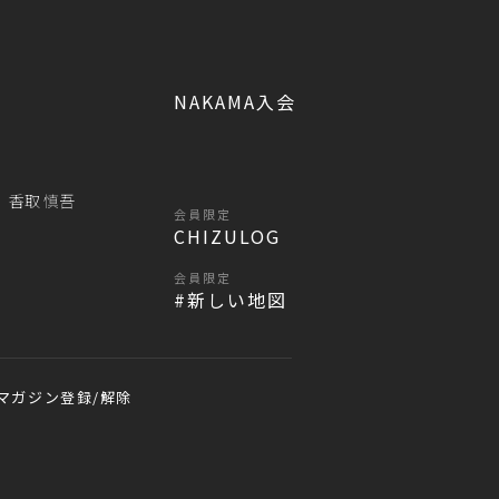
NAKAMA入会
香取 慎吾
会員限定
CHIZULOG
会員限定
#新しい地図
マガジン登録/解除