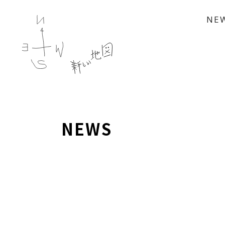
NE
NEWS