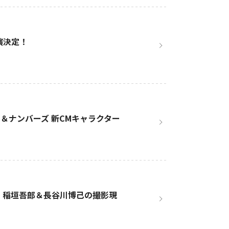
演決定！
＆ナンバーズ 新CMキャラクター
』 稲垣吾郎＆長谷川博己の撮影現