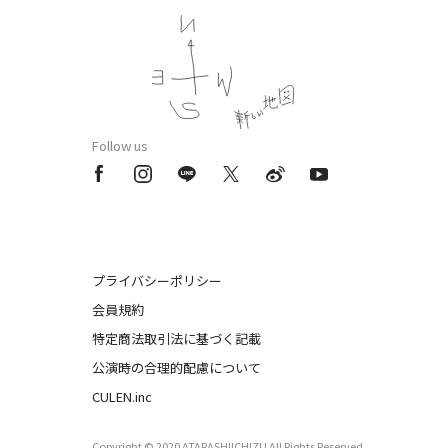
Follow us
プライバシーポリシー
会員規約
特定商法取引法に基づく記載
公演時の合理的配慮について
CULEN.inc
Copyright © 2020 ATARASHIICHIZU All Rights Reserved.