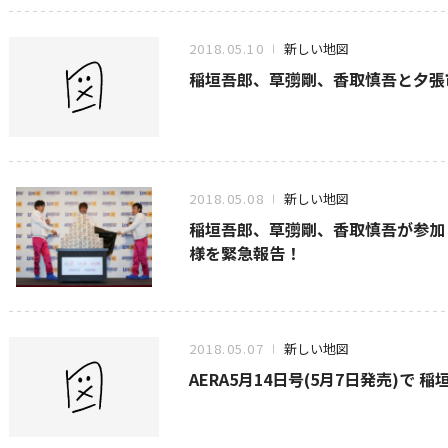
2018.05.10
新しい地図
稲垣吾郎、草彅剛、香取慎吾と夕張
2018.05.08
新しい地図
稲垣吾郎、草彅剛、香取慎吾が参加
様を緊急報告！
2018.05.07
新しい地図
AERA5月14日号(5月7日発売)で