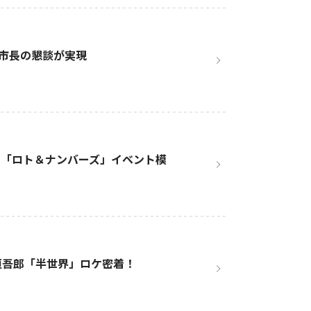
市長の懇談が実現
 「ロト＆ナンバーズ」イベント模
 稲垣吾郎「半世界」ロケ密着！