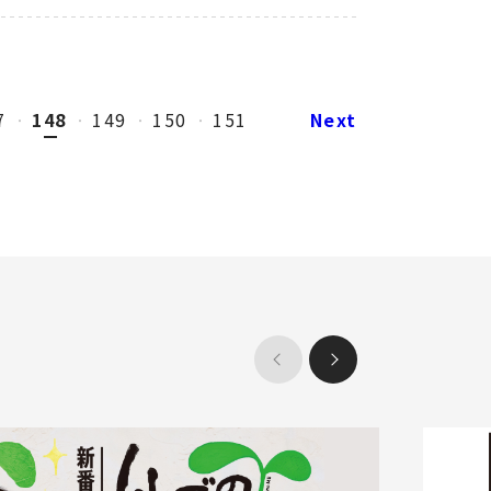
7
148
149
150
151
Next