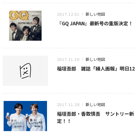
2017.12.01
新しい地図
『GQ JAPAN』最新号の重版決定！
2017.11.30
新しい地図
稲垣吾郎 雑誌「婦人画報」明日12
2017.11.28
新しい地図
稲垣吾郎・香取慎吾 サントリー新
定！！