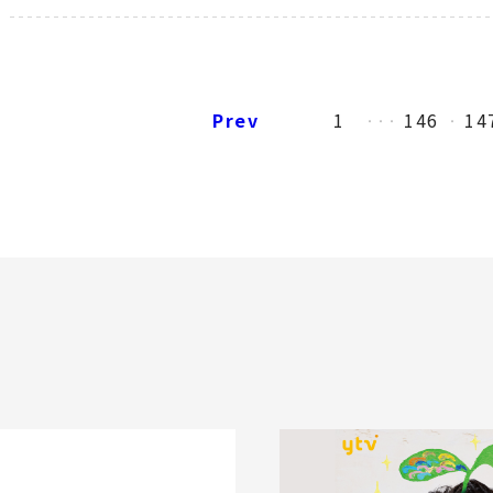
Prev
1
146
14