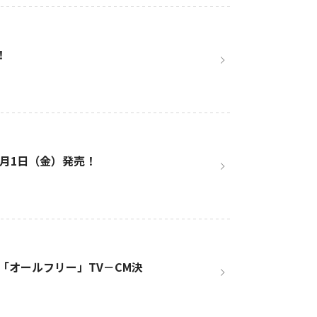
！
月1日（金）発売！
「オールフリー」TV－CM決