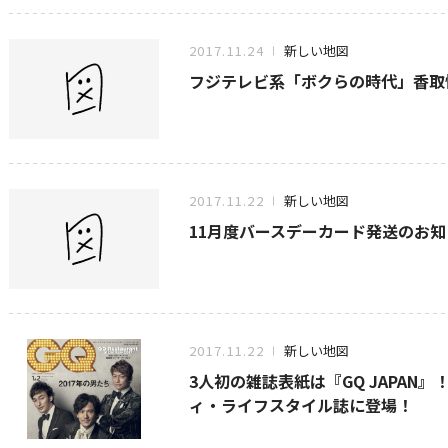
2017.11.24
新しい地図
フジテレビ系「ボクらの時代」香取
2017.11.22
新しい地図
11月度バースデーカード発送のお知
2017.11.22
新しい地図
3人初の雑誌表紙は『GQ JAPAN
ィ・ライフスタイル誌に登場！