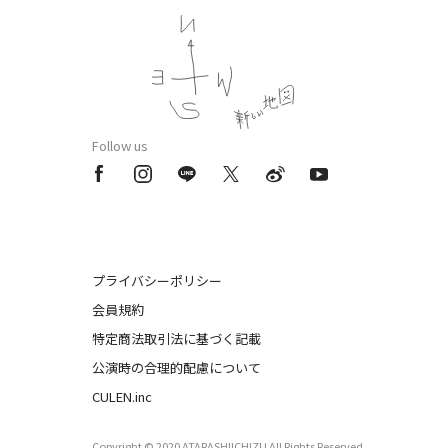
Follow us
プライバシーポリシー
会員規約
特定商法取引法に基づく記載
公演時の合理的配慮について
CULEN.inc
Copyright © 2020 ATARASHIICHIZU All Rights Reserved.