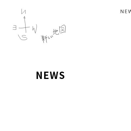
NE
NEWS