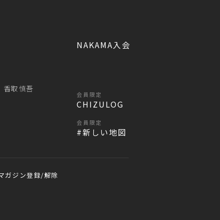
NAKAMA入会
香取 慎吾
会員限定
CHIZULOG
会員限定
#新しい地図
マガジン登録/解除