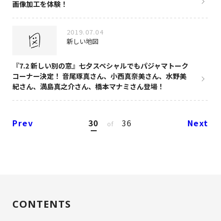
画像加工を体験！
2019.07.04
新しい地図
『7.2 新しい別の窓』七夕スペシャルでもパジャマトーク
コーナー決定！ 音尾琢真さん、小西真奈美さん、水野美
紀さん、満島真之介さん、橋本マナミさん登場！
Prev
30
36
Next
of
CONTENTS