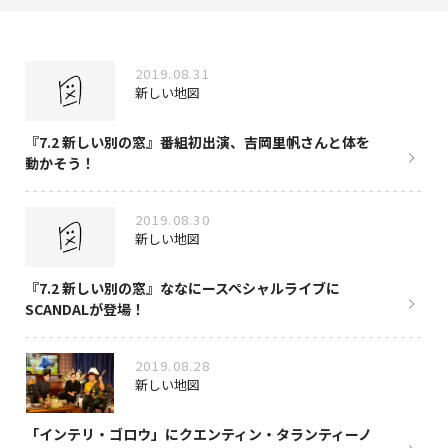
NAKAMA入会
2019.08.31
CHIZULOG
新しい地図
『7.2 新しい別の窓』番組初出演、吉岡里帆さんと体を
動かそう！
FAQ
2019.08.30
お問い合わせ
新しい地図
メールマガジン登録/解除
『7.2 新しい別の窓』ななにースペシャルライブに
SCANDALが登場！
2019.08.28
新しい地図
「インテリ・ゴロウ」にクエンティン・タランティーノ