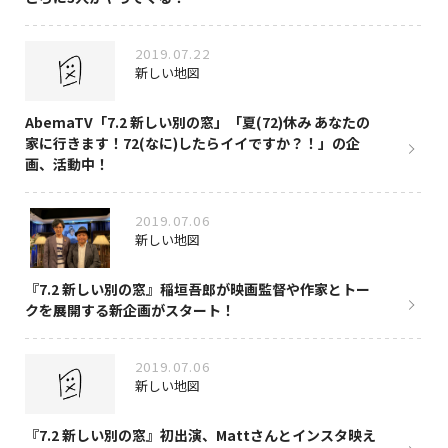
2019.07.22
新しい地図
AbemaTV「7.2 新しい別の窓」「夏(72)休み あなたの
家に行きます！72(なに)したらイイですか？！」の企
画、活動中！
2019.07.06
新しい地図
『7.2 新しい別の窓』稲垣吾郎が映画監督や作家とトー
クを展開する新企画がスタート！
2019.07.06
新しい地図
『7.2 新しい別の窓』初出演、Mattさんとインスタ映え