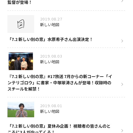
監督が登場！
2019.08.27
新しい地図
「7.2 新しい別の窓」水原希子さん出演決定！
2019.08.03
新しい地図
『7.2 新しい別の窓』#17放送 7月からの新コーナー「イ
ンテリゴロウ」に書家・中塚翠涛さんが登場！収録時の
スチールを解禁！
2019.08.01
新しい地図
「7.2 新しい別の窓」夏休み企画！ 視聴者の皆さんのと
ころに3人がやってくる！