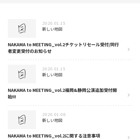
NAKAMA入会
2020.01.15
CHIZULOG
新しい地図
NAKAMA to MEETING_vol.2チケットリセール受付/同行
者変更受付のお知らせ
FAQ
2020.01.15
お問い合わせ
新しい地図
メールマガジン登録/解除
NAKAMA to MEETING_vol.2福岡&静岡公演追加受付開
始!!!
2020.01.08
新しい地図
NAKAMA to MEETING_vol.2に関する注意事項