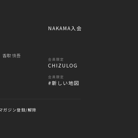
NAKAMA入会
香取 慎吾
会員限定
CHIZULOG
会員限定
#新しい地図
マガジン登録/解除