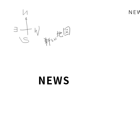
NE
NEWS