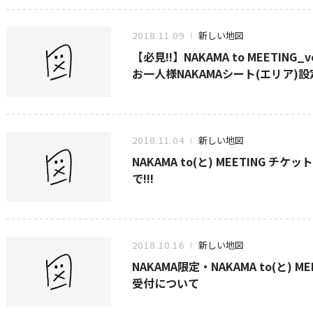
2018.11.09
新しい地図
【必見!!】NAKAMA to MEETIN
お一人様NAKAMAシート(エリア)設定
2018.11.04
新しい地図
NAKAMA to(と) MEETING
で!!!
2018.10.16
新しい地図
NAKAMA限定・NAKAMA to(と) M
受付について