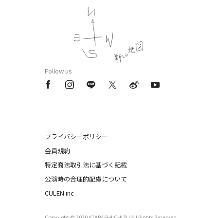
Follow us
プライバシーポリシー
会員規約
特定商法取引法に基づく記載
公演時の合理的配慮について
CULEN.inc
Copyright © 2020 ATARASHIICHIZU All Rights Reserved.