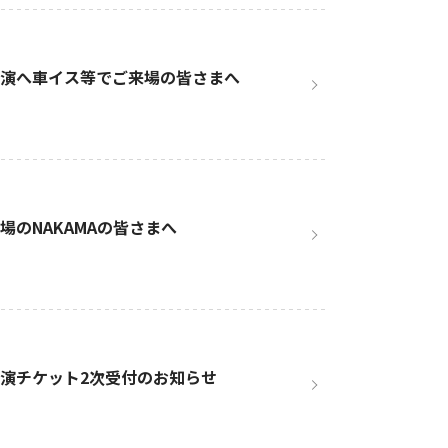
.1追加公演へ車イス等でご来場の皆さまへ
にご来場のNAKAMAの皆さまへ
.1追加公演チケット2次受付のお知らせ