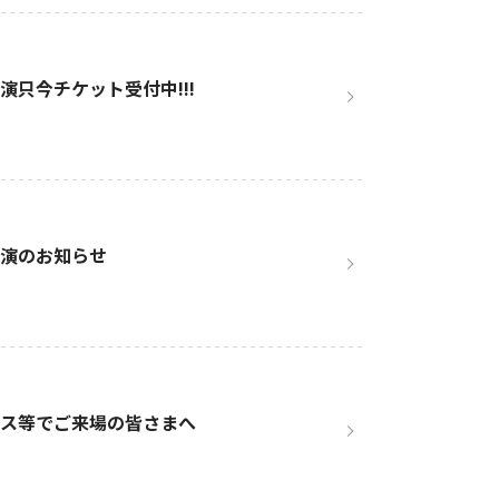
追加公演只今チケット受付中!!!
追加公演のお知らせ
1へ車イス等でご来場の皆さまへ