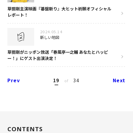
草彅剛主演映画『碁盤斬り』大ヒット祈願オフィシャル
レポート！
2024.05.14
新しい地図
草彅剛がニッポン放送「春風亭一之輔 あなたとハッピ
ー！」にゲスト出演決定！
Prev
19
34
Next
of
CONTENTS