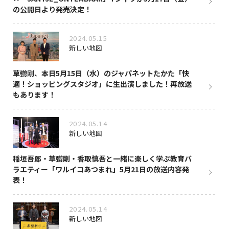
の公開日より発売決定！
2024.05.15
新しい地図
草彅剛、本日5月15日（水）のジャパネットたかた「快
適！ショッピングスタジオ」に生出演しました！再放送
もあります！
2024.05.14
新しい地図
稲垣吾郎・草彅剛・香取慎吾と一緒に楽しく学ぶ教育バ
ラエティー「ワルイコあつまれ」5月21日の放送内容発
表！
2024.05.14
新しい地図