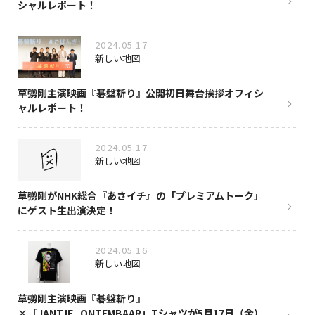
シャルレポート！
2024.05.17
新しい地図
草彅剛主演映画『碁盤斬り』公開初日舞台挨拶オフィシ
ャルレポート！
2024.05.17
新しい地図
草彅剛がNHK総合『あさイチ』の「プレミアムトーク」
にゲスト生出演決定！
2024.05.16
新しい地図
草彅剛主演映画『碁盤斬り』
×「JANTJE_ONTEMBAAR」Tシャツが5月17日（金）