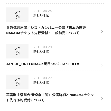
2018.08.25
新しい地図
香取慎吾出演／シス・カンパニー公演「日本の歴史」
NAKAMAチケット先行受付・一般前売について
2018.08.24
新しい地図
JANTJE_ONTEMBAAR 明日ついにTAKE OFF!!
2018.08.22
新しい地図
草彅剛主演舞台 音楽劇『道』公演詳細とNAKAMAチケッ
ト先行予約受付について