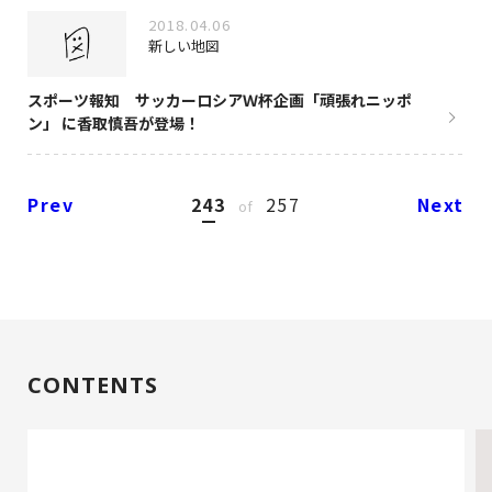
2018.04.06
新しい地図
スポーツ報知 サッカーロシアＷ杯企画「頑張れニッポ
ン」 に香取慎吾が登場！
Prev
243
257
Next
of
CONTENTS