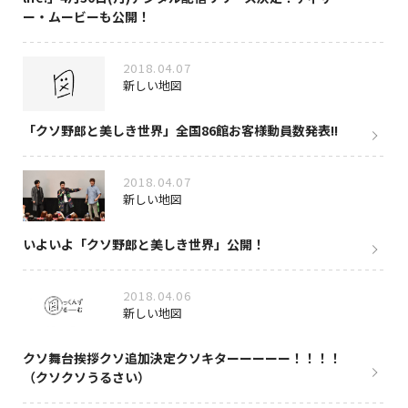
ー・ムービーも公開！
2018.04.07
新しい地図
「クソ野郎と美しき世界」全国86館お客様動員数発表!!
2018.04.07
新しい地図
いよいよ「クソ野郎と美しき世界」公開！
2018.04.06
新しい地図
クソ舞台挨拶クソ追加決定クソキターーーーー！！！！
（クソクソうるさい）