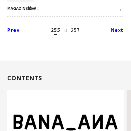
MAGAZINE情報！
Prev
255
257
Next
of
CONTENTS