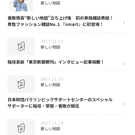
新しい地図
香取慎吾“新しい地図”立ち上げ後 初の単独雑誌表紙！
男性ファッション雑誌No.１『smart』に初登場！
2017.11.19
新しい地図
稲垣吾郎「東京新聞朝刊」インタビュー記事掲載！
2017.11.15
新しい地図
日本財団パラリンピックサポートセンターのスペシャル
サポーターに稲垣・草彅・香取が就任
2017.11.14
新しい地図