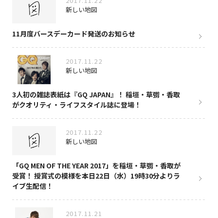
2017.11.22
新しい地図
11月度バースデーカード発送のお知らせ
2017.11.22
新しい地図
3人初の雑誌表紙は『GQ JAPAN』！ 稲垣・草彅・香取
がクオリティ・ライフスタイル誌に登場！
2017.11.22
新しい地図
「GQ MEN OF THE YEAR 2017」を稲垣・草彅・香取が
受賞！ 授賞式の模様を本日22日（水）19時30分よりラ
イブ生配信！
2017.11.21