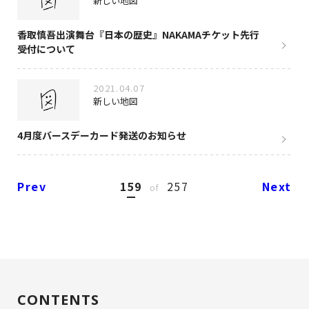
新しい地図
香取慎吾出演舞台『日本の歴史』NAKAMAチケット先行
受付について
2021.04.07
新しい地図
4月度バースデーカード発送のお知らせ
Prev
159
257
Next
of
CONTENTS