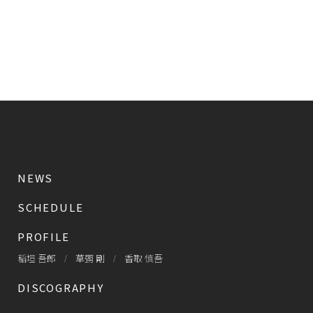
NEWS
SCHEDULE
PROFILE
稲垣 吾郎
草彅 剛
香取 慎吾
DISCOGRAPHY