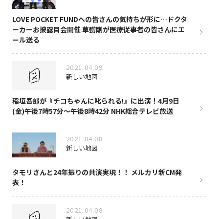
LOVE POCKET FUNDへの皆さんの気持ちが形に…ドクタ
ーカーお披露目会開催 草彅剛が医療従事者の皆さんにエ
ール送る
2021.04.09
新しい地図
稲垣吾郎が『チコちゃんに叱られる!』に出演！4月9日
(金)午後7時57分～午後8時42分 NHK総合テレビ放送
2021.04.08
新しい地図
タモリさんと24年振りの共演実現！！ メルカリ新CM発
表！
2021.04.08