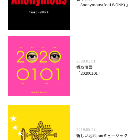
「Anonymous(feat.WONK) 」
2020.01.01
香取慎吾
「20200101」
2019.05.27
新しい地図joinミュージック