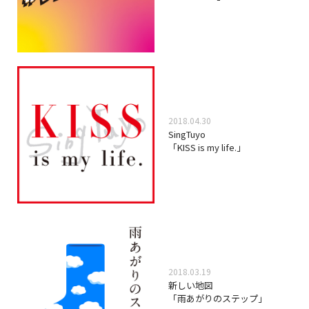
2018.04.30
SingTuyo
「KISS is my life.」
2018.03.19
新しい地図
「雨あがりのステップ」