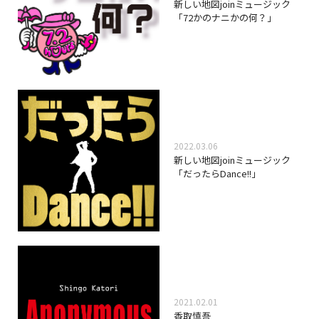
新しい地図joinミュージック
「72かのナニかの何？」
2022.03.06
新しい地図joinミュージック
「だったらDance!!」
2021.02.01
香取慎吾