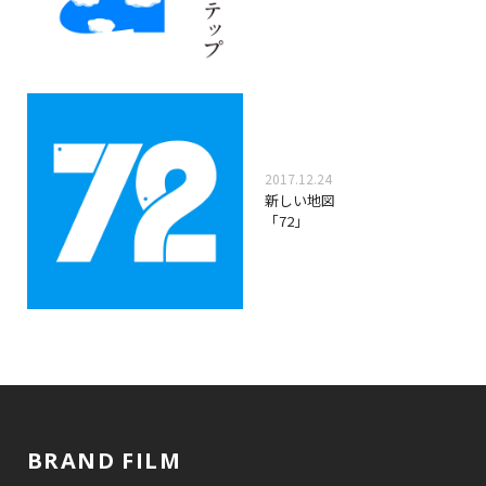
2017.12.24
新しい地図
「72」
BRAND FILM