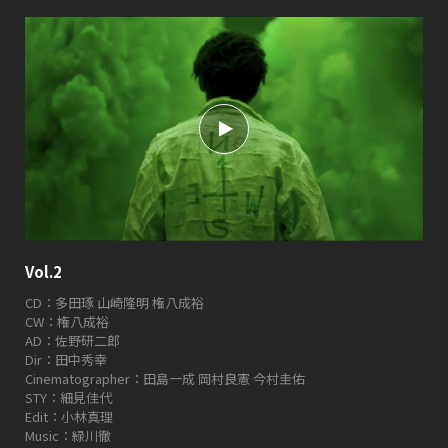
Vol.2
CD：多田琢 山崎隆明 権八成裕
CW：権八成裕
AD：佐野研二郎
Dir：田中秀幸
Cinematographer：田島一成 岡村良憲 今村圭佑
STY：細見佳代
Edit：小林真理
Music：緑川徹