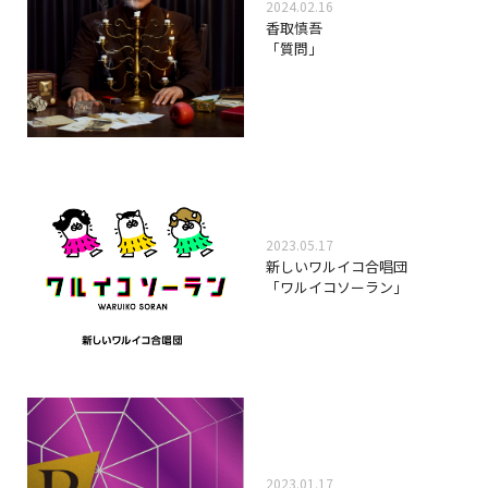
2024.02.16
香取慎吾
「質問」
2023.05.17
新しいワルイコ合唱団
「ワルイコソーラン」
2023.01.17