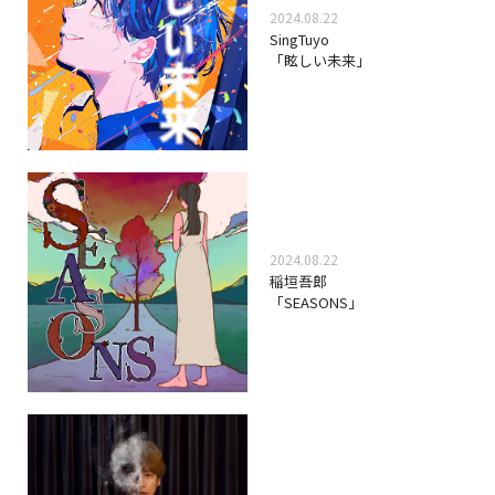
2024.08.22
SingTuyo
「眩しい未来」
2024.08.22
稲垣吾郎
「SEASONS」