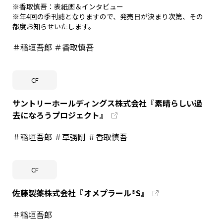
※香取慎吾：表紙画＆インタビュー
※年4回の季刊誌となりますので、発売日が決まり次第、その
都度お知らせいたします。
＃稲垣吾郎 ＃香取慎吾
CF
サントリーホールディングス株式会社『素晴らしい過
去になろうプロジェクト』
＃稲垣吾郎 ＃草彅剛 ＃香取慎吾
CF
佐藤製薬株式会社『オメプラール®S』
＃稲垣吾郎