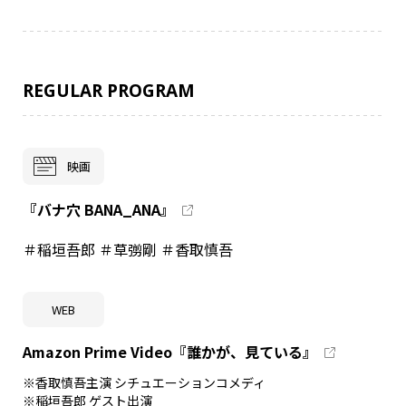
REGULAR PROGRAM
映画
『バナ穴 BANA_ANA』
＃稲垣吾郎 ＃草彅剛 ＃香取慎吾
WEB
Amazon Prime Video『誰かが、見ている』
※香取慎吾主演 シチュエーションコメディ
※稲垣吾郎 ゲスト出演