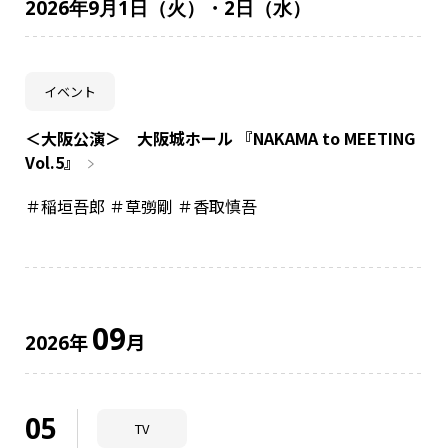
2026年9月1日（火）・2日（水）
イベント
＜大阪公演＞ 大阪城ホール 『NAKAMA to MEETING
Vol.5』
＃稲垣吾郎 ＃草彅剛 ＃香取慎吾
09
年
月
2026
05
TV