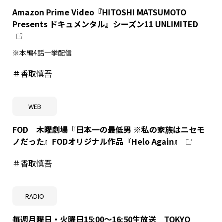
Amazon Prime Video『HITOSHI MATSUMOTO
Presents ドキュメンタル』シーズン11 UNLIMITED
※本編4話一挙配信
＃香取慎吾
WEB
FOD 木曜劇場『日本一の最低男 ※私の家族はニセモ
ノだった』FODオリジナル作品『Helo Again』
＃香取慎吾
RADIO
毎週月曜日・火曜日15:00～16:50生放送 TOKYO