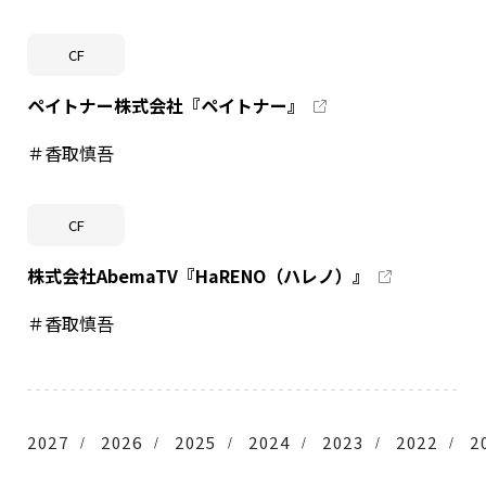
CF
ペイトナー株式会社『ペイトナー』
＃香取慎吾
CF
株式会社AbemaTV『HaRENO（ハレノ）』
＃香取慎吾
2027
2026
2025
2024
2023
2022
2