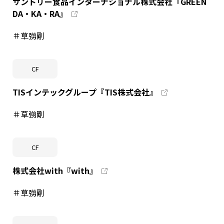
サントリー食品インターナショナル株式会社『GREEN
DA・KA・RA』
＃草彅剛
CF
TISインテックグループ『TIS株式会社』
＃草彅剛
CF
株式会社with『with』
＃草彅剛