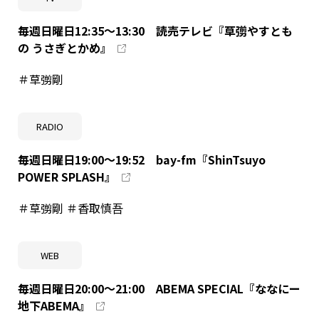
毎週日曜日12:35～13:30 読売テレビ『草彅やすとも
の うさぎとかめ』
＃草彅剛
RADIO
毎週日曜日19:00～19:52 bay-fm『ShinTsuyo
POWER SPLASH』
＃草彅剛 ＃香取慎吾
WEB
毎週日曜日20:00～21:00 ABEMA SPECIAL『ななにー
地下ABEMA』