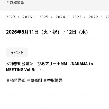
＃香取慎吾
NAKAMA入会
2027
2026
2025
2024
2023
2022
2
CHIZULOG
2026年8月11日（火・祝）・12日（水）
FAQ
イベント
お問い合わせ
＜神奈川公演＞ ぴあアリーナMM 『NAKAMA to
メールマガジン登録/解除
MEETING Vol.5』
＃稲垣吾郎 ＃草彅剛 ＃香取慎吾