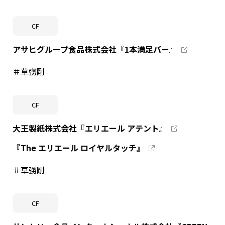
CF
アサヒグループ食品株式会社『1本満足バー』
＃草彅剛
CF
大王製紙株式会社『エリエール アテント』
『The エリエール ロイヤルタッチ』
＃草彅剛
CF