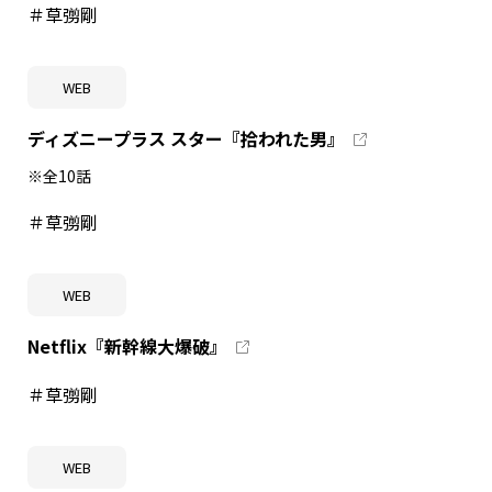
＃草彅剛
WEB
ディズニープラス スター『拾われた男』
※全10話
＃草彅剛
WEB
Netflix『新幹線大爆破』
＃草彅剛
WEB