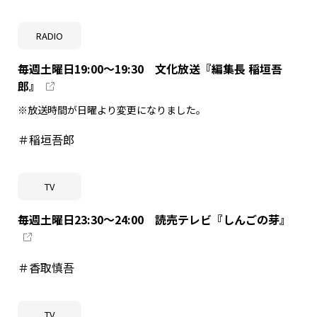
RADIO
毎週土曜日19:00～19:30 文化放送『編集長 稲垣吾
郎』
※放送時間が日曜より変更になりました。
＃稲垣吾郎
TV
毎週土曜日23:30～24:00 読売テレビ『しんごの芽』
＃香取慎吾
TV