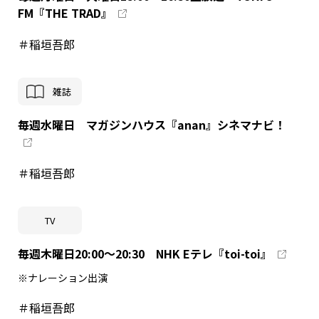
FM『THE TRAD』
＃稲垣吾郎
雑誌
毎週水曜日 マガジンハウス『anan』シネマナビ！
＃稲垣吾郎
TV
毎週木曜日20:00～20:30 NHK Eテレ『toi-toi』
※ナレーション出演
＃稲垣吾郎