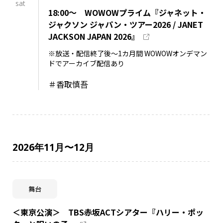
sat
18:00～ WOWOWプライム『ジャネット・
ジャクソン ジャパン・ツアー2026 / JANET
JACKSON JAPAN 2026』
※放送・配信終了後～1カ月間 WOWOWオンデマン
ドでアーカイブ配信あり
＃香取慎吾
2026年11月〜12月
舞台
＜東京公演＞ TBS赤坂ACTシアター『ハリー・ポッ