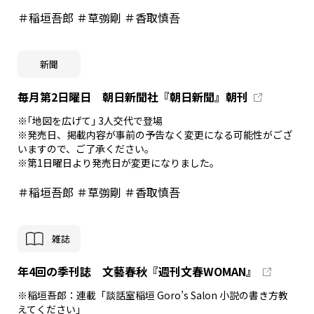
＃稲垣吾郎 ＃草彅剛 ＃香取慎吾
新聞
毎月第2日曜日 朝日新聞社『朝日新聞』朝刊
※｢地図を広げて｣ 3人交代で登場
※発売日、掲載内容が事前の予告なく変更になる可能性がござ
いますので、ご了承ください。
※第1日曜日より発売日が変更になりました。
＃稲垣吾郎 ＃草彅剛 ＃香取慎吾
雑誌
年4回の季刊誌 文藝春秋『週刊文春WOMAN』
※稲垣吾郎：連載「談話室稲垣 Goro’s Salon 小説の書き方教
えてください」