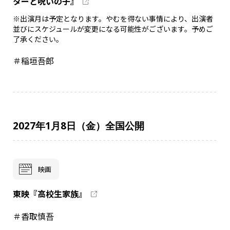
ターと呪いの子』
※出演月は予定となります。やむを得ない事情により、出演者
並びにスケジュールが変更になる可能性がございます。予めご
了承ください。
＃稲垣吾郎
2027年1月8日（金）全国公開
映画
東映『高校生家族』
＃香取慎吾