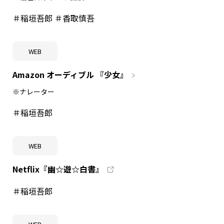
＃稲垣吾郎 ＃香取慎吾
WEB
Amazon オーディブル 『少女』
※ナレーター
＃稲垣吾郎
WEB
Netflix『幽☆遊☆白書』
＃稲垣吾郎