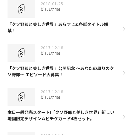
2018.01.25
新しい地図
『クソ野郎と美しき世界』あらすじ&各話タイトル解
禁！
2017.12.18
新しい地図
「クソ野郎と美しき世界」公開記念 〜あなたの周りのク
ソ野郎〜 エピソード大募集！
2017.12.18
新しい地図
本日一般発売スタート!「クソ野郎と美しき世界」新しい
地図限定デザインムビチケカード4枚セット。