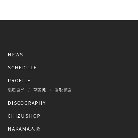
NEWS
SCHEDULE
PROFILE
稲垣 吾郎
草彅 剛
香取 慎吾
DISCOGRAPHY
CHIZUSHOP
NAKAMA入会