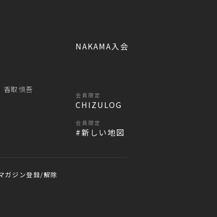
NAKAMA入会
香取 慎吾
会員限定
CHIZULOG
会員限定
#新しい地図
マガジン登録/解除