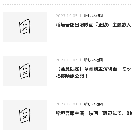
2023.10.05
新しい地図
稲垣吾郎出演映画『正欲』主題歌入
2023.10.04
新しい地図
【会員限定】草彅剛主演映画『ミッ
挨拶映像公開！
2023.10.01
新しい地図
稲垣吾郎主演 映画『窓辺にて』Blu-