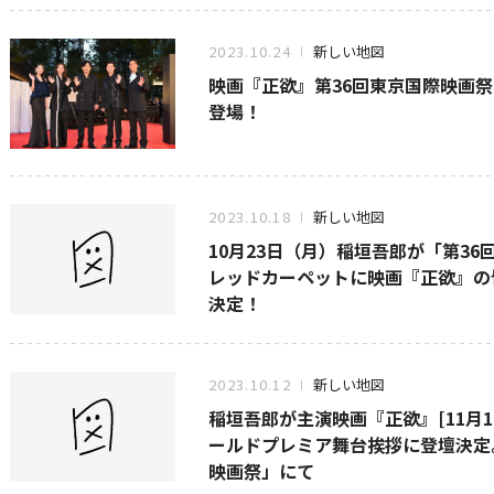
2023.10.24
新しい地図
映画『正欲』第36回東京国際映画
登場！
2023.10.18
新しい地図
10月23日（月）稲垣吾郎が「第3
レッドカーペットに映画『正欲』の皆
決定！
2023.10.12
新しい地図
稲垣吾郎が主演映画『正欲』[11月
ールドプレミア舞台挨拶に登壇決定。1
映画祭」にて