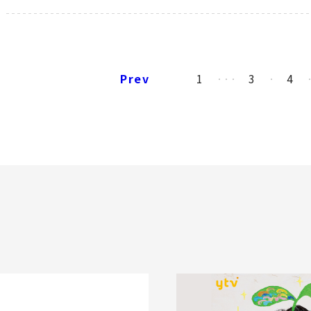
Prev
1
3
4