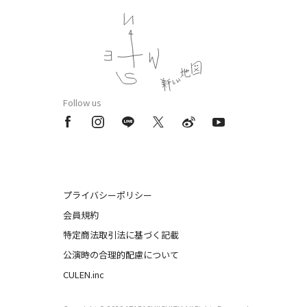
Follow us
プライバシーポリシー
会員規約
特定商法取引法に基づく記載
公演時の合理的配慮について
CULEN.inc