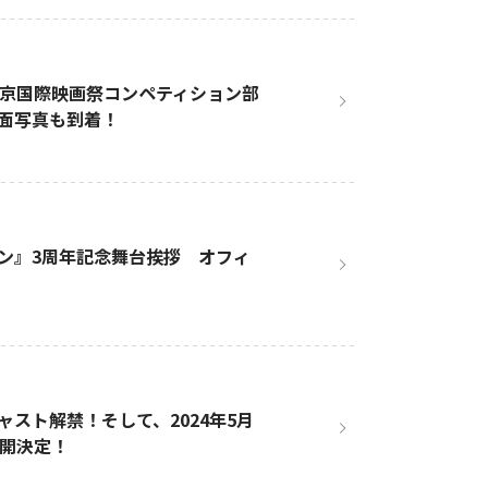
東京国際映画祭コンペティション部
面写真も到着！
ン』3周年記念舞台挨拶 オフィ
スト解禁！そして、2024年5月
公開決定！