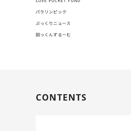
LOVE POCKET FUND
パラリンピック
ぷっくりニュース
図っくんずるーむ
CONTENTS