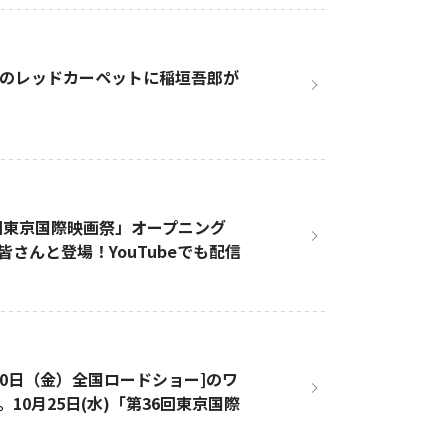
祭のレッドカーペットに稲垣吾郎が
6回東京国際映画祭」オープニング
さんと登場！YouTubeでも配信
10日（金）全国ロードショー]のワ
0月25日(水)「第36回東京国際