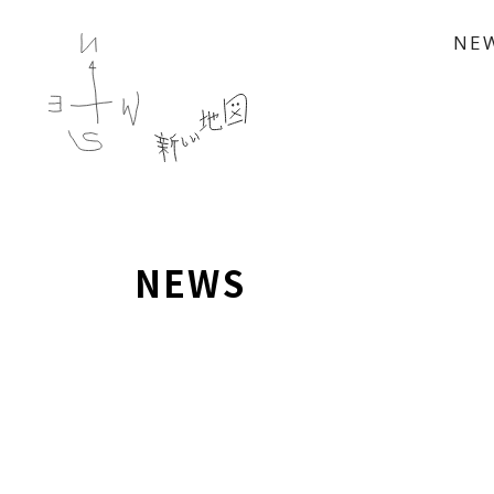
NE
NEWS