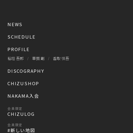
NEWS
SCHEDULE
PROFILE
稲垣 吾郎
草彅 剛
香取 慎吾
DISCOGRAPHY
CHIZUSHOP
NAKAMA入会
会員限定
CHIZULOG
会員限定
#新しい地図