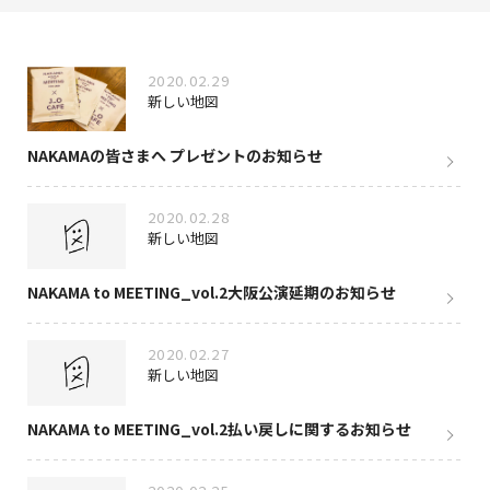
NAKAMA入会
2020.02.29
CHIZULOG
新しい地図
NAKAMAの皆さまへ プレゼントのお知らせ
FAQ
2020.02.28
新しい地図
お問い合わせ
メールマガジン登録/解除
NAKAMA to MEETING_vol.2大阪公演延期のお知らせ
2020.02.27
新しい地図
NAKAMA to MEETING_vol.2払い戻しに関するお知らせ