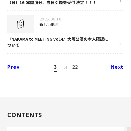
（日）16:00開演分、当日引換券受付 決定！！！
2025.06.10
新しい地図
『NAKAMA to MEETING Vol.4』大阪公演の本人確認に
ついて
Prev
3
22
Next
of
CONTENTS