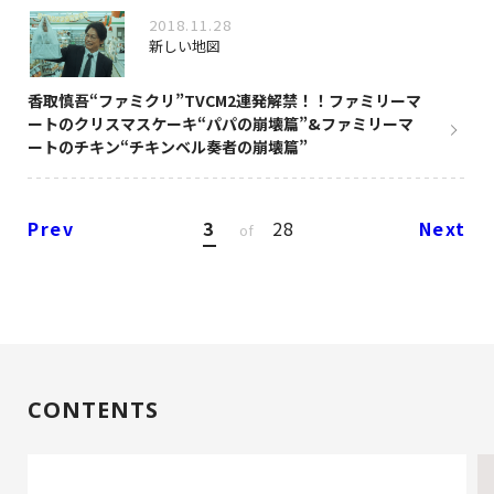
2018.11.28
新しい地図
香取慎吾“ファミクリ”TVCM2連発解禁！！ファミリーマ
ートのクリスマスケーキ“パパの崩壊篇”&ファミリーマ
ートのチキン“チキンベル奏者の崩壊篇”
Prev
3
28
Next
of
CONTENTS