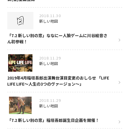
2018.11.30
新しい地図
「7.2 新しい別の窓」ななにー人狼ゲームに川谷絵音さ
ん初参戦！
2018.11.29
新しい地図
2019年4月稲垣吾郎出演舞台演目変更のおしらせ 「LIFE
LIFE LIFE～人生の3つのヴァージョン～」
2018.11.29
新しい地図
「7.2 新しい別の窓」稲垣吾郎誕生日企画を開催！