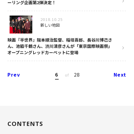
ーリング企画第2弾決定！
2018.10.25
新しい地図
映画『半世界』阪本順治監督、稲垣吾郎、長谷川博己さ
ん、池脇千鶴さん、渋川清彦さんが「東京国際映画祭」
オープニングレッドカーペットに登場
Prev
6
28
Next
of
CONTENTS