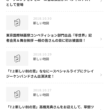
として登場
2018.10.30
新しい地図
東京国際映画祭コンペティション部門出品『半世界』記
者会見＆舞台挨拶 一般の皆さんの目に初お披露目！
2018.10.29
新しい地図
「7.2 新しい別の窓」ななにースペシャルライブにクレイ
ジーケンバンドさん出演決定！
2018.10.27
新しい地図
「7.2 新しい別の窓」高橋克典さんをお迎えして、草彅ツ