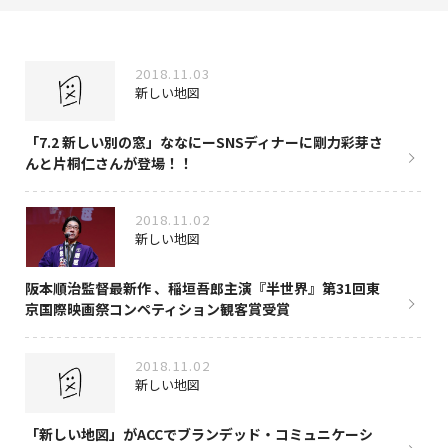
NAKAMA入会
2018.11.03
CHIZULOG
新しい地図
「7.2 新しい別の窓」ななにーSNSディナーに剛力彩芽さ
んと片桐仁さんが登場！！
FAQ
2018.11.02
お問い合わせ
新しい地図
メールマガジン登録/解除
阪本順治監督最新作 、稲垣吾郎主演『半世界』第31回東
京国際映画祭コンペティション観客賞受賞
2018.11.02
新しい地図
「新しい地図」がACCでブランデッド・コミュニケーシ