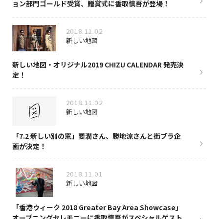
ョン部門ゴールド受賞、贈賞式に香取慎吾が登場！
2018.11.02
新しい地図
新しい地図・オリジナル2019 CHIZU CALENDAR 発売決
定！
2018.11.02
新しい地図
「7.2 新しい別の窓」要潤さん、勝地涼さんと街ブラ企
画が決定！
2018.11.01
新しい地図
「香港ウィーク 2018 Greater Bay Area Showcase」
オープニングセレモニーに香取慎吾がスペシャルゲスト