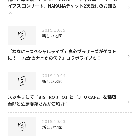
イブス コンサート」NAKAMAチケット2次受付のお知ら
せ
2019.10.05
新しい地図
「ななにースペシャルライブ」真心ブラザーズがゲスト
に！ 『72かのナニかの何？』コラボライブも！
2019.10.04
新しい地図
スッキリにて「BISTRO J_O」と「J_O CAFE」を稲垣
吾郎と近藤春菜さんがご紹介！
2019.10.03
新しい地図