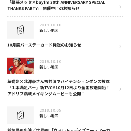
「幕張メッセ×bayfm 30th ANNIVERSARY SPECIAL
THANKS PARTY」 開催中止のお知らせ
2019.10.10
新しい地図
10月度バースデーカード発送のお知らせ
2019.10.10
新しい地図
草彅剛×北澤豪さん初共演でハイテンションダンス披露
「１本満足バー」新TVCM10月12日より全国放送開始！
アドリブ満載メイキングムービーも公開！
2019.10.05
新しい地図
稲垣吾郎出演／世界初!「ウォルト・ディズニー・アーカ