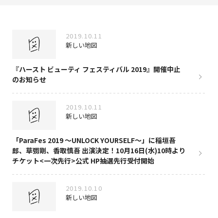
NAKAMA入会
2019.10.11
CHIZULOG
新しい地図
『ハースト ビューティ フェスティバル 2019』開催中止
のお知らせ
FAQ
2019.10.11
お問い合わせ
新しい地図
メールマガジン登録/解除
「ParaFes 2019 〜UNLOCK YOURSELF〜」に稲垣吾
郎、草彅剛、香取慎吾 出演決定！10月16日(水)10時より
チケット<一次先行>公式 HP抽選先行受付開始
2019.10.10
新しい地図