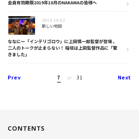
会員有効期限2019年10月のNAKAMAの皆様へ
2019.10.02
新しい地図
ななにー「インテリゴロウ」に上田慎一郎監督が登場 。
二人のトークが止まらない！ 稲垣は上田監督作品に「驚
きました」
Prev
7
31
Next
of
CONTENTS