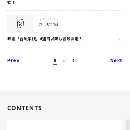
始！
2019.09.23
新しい地図
映画「台風家族」4週目以降も続映決定！
Prev
8
31
Next
of
CONTENTS