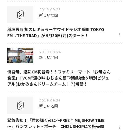
2019.09.25
新しい地図
稲垣吾郎 初のレギュラー生ワイドラジオ番組 TOKYO
FM『THE TRAD』が 9月30日(月)スタート！
2019.09.24
新しい地図
慎吾母、遂にCM初登場！！ファミリーマート「お母さん
食堂」TVCM“涙の味 おじさん篇”特別映像＆特別ビジュ
アル(おかみさんドリームチーム！？)解禁！
2019.09.23
新しい地図
緊急告知！『君の輝く夜に～FREE TIME,SHOW TIME
～』パンフレット・ポーチ CHIZUSHOPにて販売開