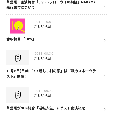
草彅剛・主演舞台「アルトゥロ・ウイの興隆」NAKAMA
先行受付について
2019.10.01
新しい地図
香取慎吾 「10%」
2019.09.30
新しい地図
10月6日(日)の「7.2 新しい別の窓」は「秋のスポーツテ
スト」開催！
2019.09.28
新しい地図
草彅剛がNHK総合「逆転人生」にゲスト出演決定！