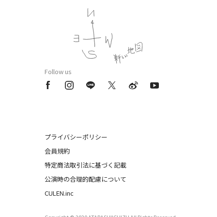
Follow us
プライバシーポリシー
会員規約
特定商法取引法に基づく記載
公演時の合理的配慮について
CULEN.inc