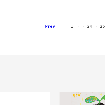
Prev
1
24
2