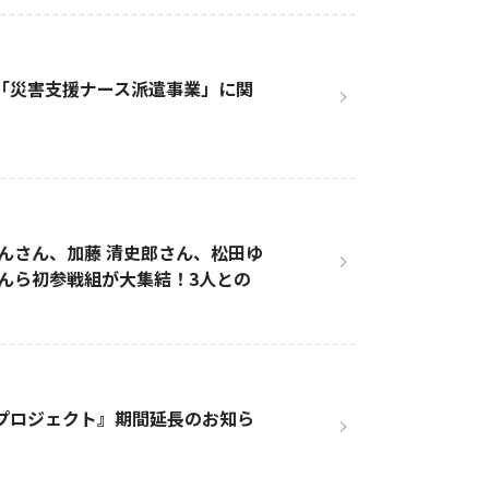
第４弾「災害支援ナース派遣事業」に関
んさん、加藤 清史郎さん、松田ゆ
んら初参戦組が大集結！3人との
コロナプロジェクト』期間延長のお知ら