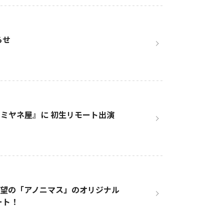
らせ
ブ ミヤネ屋』に 初生リモート出演
待望の「アノニマス」のオリジナル
ート！