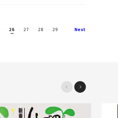
5
26
27
28
29
Next