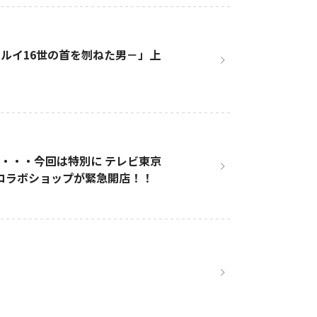
ルイ16世の首を刎ねた男－」上
・・・今回は特別に テレビ東京
ルコラボショップが緊急開店！！