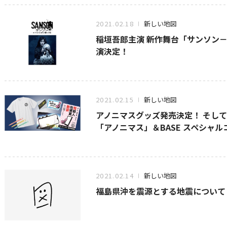
2021.02.18
新しい地図
稲垣吾郎主演 新作舞台「サンソン－
演決定！
2021.02.15
新しい地図
アノニマスグッズ発売決定！ そして
「アノニマス」＆BASE スペシャ
2021.02.14
新しい地図
福島県沖を震源とする地震について