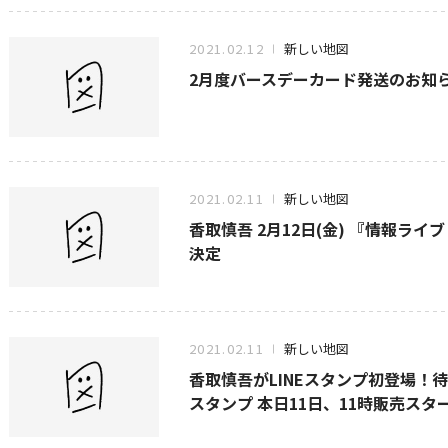
2021.02.12
新しい地図
2月度バースデーカード発送のお知
2021.02.11
新しい地図
香取慎吾 2月12日(金) 『情報ライ
決定
2021.02.11
新しい地図
香取慎吾がLINEスタンプ初登場！
スタンプ 本日11日、11時販売スタ