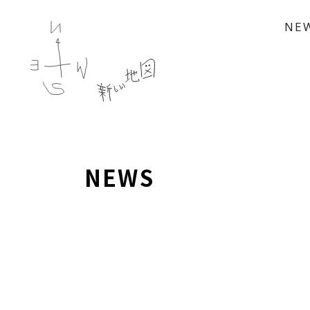
NE
NEWS