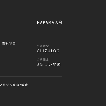
NAKAMA入会
香取 慎吾
会員限定
CHIZULOG
会員限定
#新しい地図
マガジン登録/解除