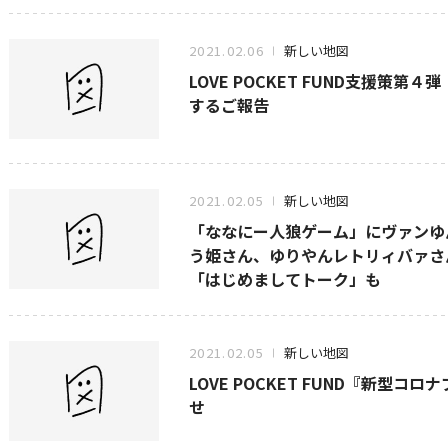
2021.02.06
新しい地図
LOVE POCKET FUND支援策
するご報告
2021.02.05
新しい地図
「ななにー人狼ゲーム」にヴァンゆ
う姫さん、ゆりやんレトリィバァさ
「はじめましてトーク」も
2021.02.05
新しい地図
LOVE POCKET FUND『新型
せ