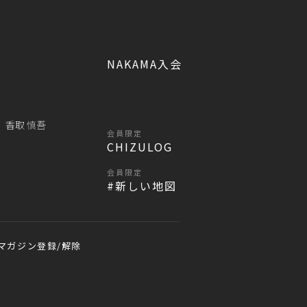
NAKAMA入会
香取 慎吾
会員限定
CHIZULOG
会員限定
#新しい地図
マガジン登録/解除