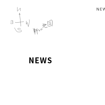
NE
NEWS