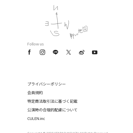
Follow us
プライバシーポリシー
会員規約
特定商法取引法に基づく記載
公演時の合理的配慮について
CULEN.inc