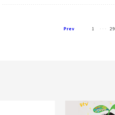
Prev
1
2