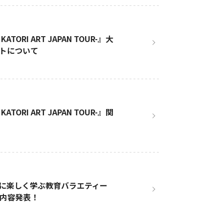
ATORI ART JAPAN TOUR-』大
ットについて
ATORI ART JAPAN TOUR-』関
に楽しく学ぶ教育バラエティー
送内容発表！