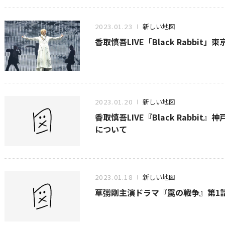
2023.01.23
新しい地図
香取慎吾LIVE「Black Rabbi
2023.01.20
新しい地図
香取慎吾LIVE『Black Rabbit
について
2023.01.18
新しい地図
草彅剛主演ドラマ『罠の戦争』第1