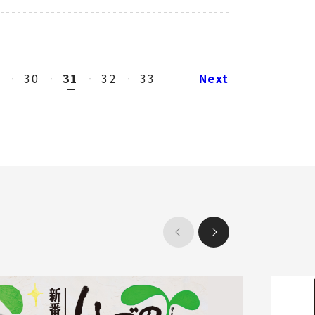
9
30
31
32
33
Next