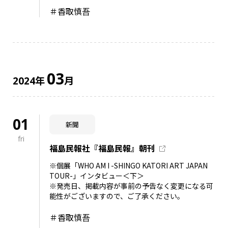
＃香取慎吾
03
年
月
2024
01
新聞
fri
福島民報社『福島民報』朝刊
※個展「WHO AM I -SHINGO KATORI ART JAPAN
TOUR-」インタビュー＜下＞
※発売日、掲載内容が事前の予告なく変更になる可
能性がございますので、ご了承ください。
＃香取慎吾