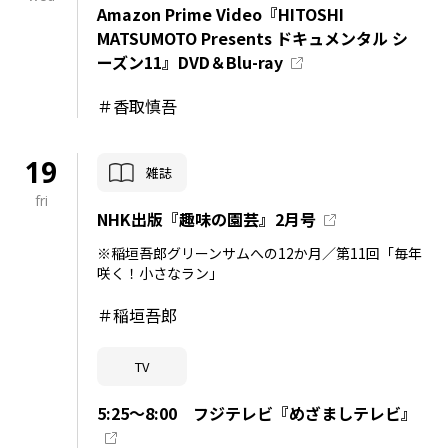
Amazon Prime Video『HITOSHI
MATSUMOTO Presents ドキュメンタル シ
ーズン11』DVD＆Blu-ray
＃香取慎吾
19
雑誌
fri
NHK出版『趣味の園芸』2月号
※稲垣吾郎グリーンサムへの12か月／第11回「毎年
咲く！小さなラン」
＃稲垣吾郎
TV
5:25～8:00 フジテレビ『めざましテレビ』