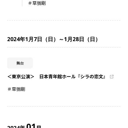
＃草彅剛
2024年1月7日（日）～1月28日（日）
舞台
＜東京公演＞ 日本青年館ホール『シラの恋文』
＃草彅剛
01
年
月