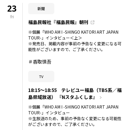
23
新聞
fri
福島民報社『福島民報』朝刊
※個展「WHO AM I -SHINGO KATORI ART JAPAN
TOUR-」インタビュー＜上＞
※発売日、掲載内容が事前の予告なく変更になる可
能性がございますので、ご了承ください。
＃香取慎吾
TV
18:15～18:55 テレビユー福島（TBS系／福
島県域放送） 『Nスタふくしま』
※個展「WHO AM I -SHINGO KATORI ART JAPAN
TOUR-」インタビュー
※生放送のため、事前の予告なく変更になる可能性
がございますので、ご了承ください。