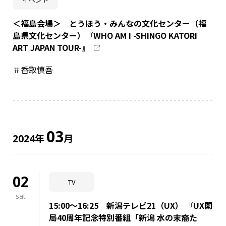
＜福島会場＞ とうほう・みんなの文化センター（福
島県文化センター）『WHO AM I -SHINGO KATORI
ART JAPAN TOUR-』
＃香取慎吾
03
年
月
2024
02
TV
sat
15:00～16:25 新潟テレビ21（UX） 『UX開
局40周年記念特別番組「新潟 水の末裔た