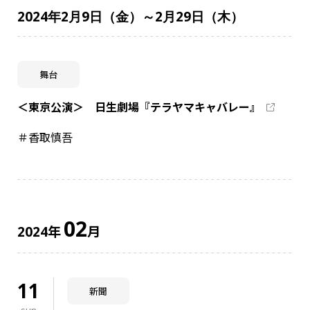
2024年2月9日（金）～2月29日（木）
舞台
＜東京公演＞ 日生劇場『テラヤマキャバレー』
＃香取慎吾
02
年
月
2024
11
新聞