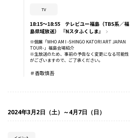
TV
18:15～18:55 テレビユー福島（TBS系／福
島県域放送） 『Nスタふくしま』
※個展「WHO AM I -SHINGO KATORI ART JAPAN
TOUR-」福島会場紹介
※生放送のため、事前の予告なく変更になる可能性
がございますので、ご了承ください。
＃香取慎吾
2024年3月2日（土）～4月7日（日）
イベント