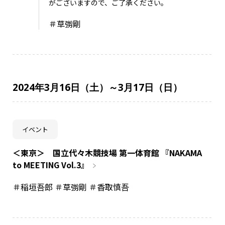
がございますので、ご了承ください。
＃草彅剛
2024年3月16日（土）～3月17日（日）
イベント
＜東京＞ 国立代々木競技場 第一体育館 『NAKAMA
to MEETING Vol.3』
＃稲垣吾郎 ＃草彅剛 ＃香取慎吾