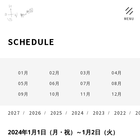
SCHEDULE
NEWS
SCHEDULE
01月
02月
03月
04月
PROFILE
05月
06月
07月
08月
稲垣 吾郎
草彅 剛
香取 慎吾
09月
10月
11月
12月
DISCOGRAPHY
2027
2026
2025
2024
2023
2022
2
CHIZUSHOP
2024年1月1日（月・祝）～1月2日（火）