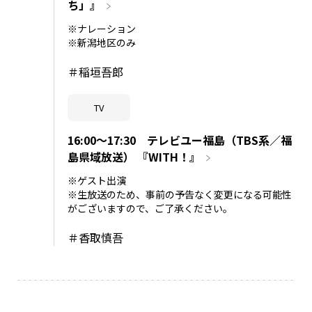
ち」』
※ナレーション
※新潟地区のみ
＃稲垣吾郎
TV
16:00～17:30 テレビユー福島（TBS系／福
島県域放送） 『WITH！』
※ゲスト出演
※生放送のため、事前の予告なく変更になる可能性
がございますので、ご了承ください。
＃香取慎吾