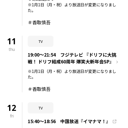
※1月1日（月・祝）より放送日が変更になりまし
た。
＃香取慎吾
11
TV
thu
19:00～21:54 フジテレビ 『ドリフに大挑
戦！ ドリフ結成60周年 爆笑大新年会SP』
※1月1日（月・祝）より放送日が変更になりまし
た。
＃香取慎吾
12
TV
fri
15:40～18:56 中国放送『イマナマ！』