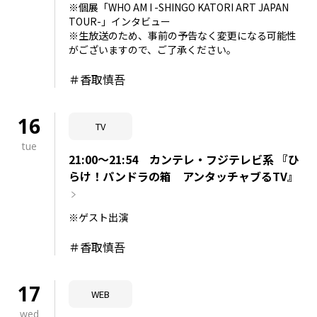
※個展「WHO AM I -SHINGO KATORI ART JAPAN
TOUR-」インタビュー
※生放送のため、事前の予告なく変更になる可能性
がございますので、ご了承ください。
＃香取慎吾
16
TV
tue
21:00～21:54 カンテレ・フジテレビ系 『ひ
らけ！パンドラの箱 アンタッチャブるTV』
※ゲスト出演
＃香取慎吾
17
WEB
wed