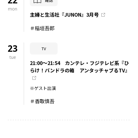
22
雑誌
mon
主婦と生活社『JUNON』3月号
＃稲垣吾郎
23
TV
tue
21:00～21:54 カンテレ・フジテレビ系『ひ
らけ！パンドラの箱 アンタッチャブるTV』
※ゲスト出演
＃香取慎吾