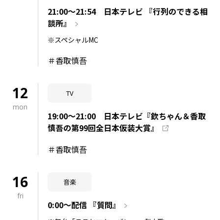
21:00～21:54 日本テレビ 『行列のできる相
談所』
※スペシャルMC
＃香取慎吾
12
TV
mon
19:00～21:00 日本テレビ『欽ちゃん＆香取
慎吾の第99回全日本仮装大賞』
＃香取慎吾
16
音楽
fri
0:00～配信 『質問』