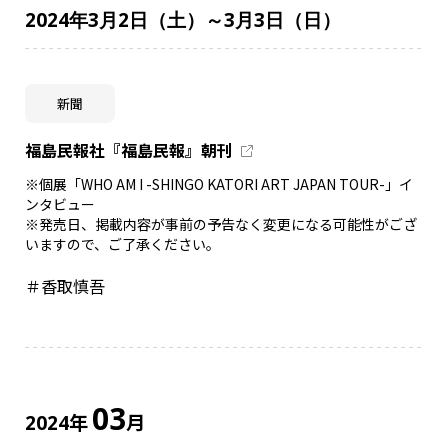
2024年3月2日（土）～3月3日（日）
新聞
福島民報社『福島民報』朝刊
※個展「WHO AM I -SHINGO KATORI ART JAPAN TOUR-」イ
ンタビュー
※発売日、掲載内容が事前の予告なく変更になる可能性がござ
いますので、ご了承ください。
＃香取慎吾
03
年
月
2024