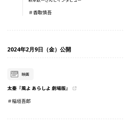
萩本欽一さんとインタビュー
＃香取慎吾
2024年2月9日（金）公開
映画
太秦『風よ あらしよ 劇場版』
＃稲垣吾郎