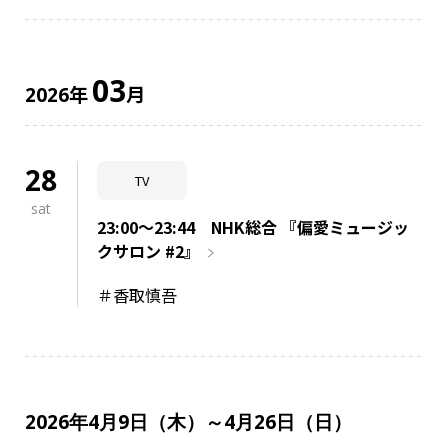
03
年
月
2026
28
TV
sat
23:00～23:44 NHK総合 『偏愛ミュージッ
クサロン #2』
＃香取慎吾
2026年4月9日（木）～4月26日（日）