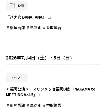
映画
『バナ穴 BANA_ANA』
＃稲垣吾郎 ＃草彅剛 ＃香取慎吾
2026年7月4日（土）・5日（日）
イベント
＜福岡公演＞ マリンメッセ福岡B館 『NAKAMA to
MEETING Vol.5』
＃稲垣吾郎 ＃草彅剛 ＃香取慎吾