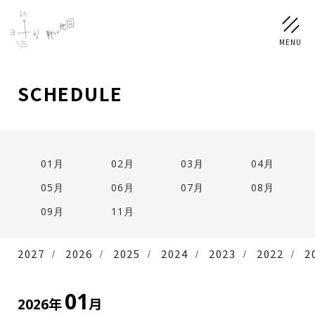
SCHEDULE
NEWS
SCHEDULE
01月
02月
03月
04月
PROFILE
05月
06月
07月
08月
稲垣 吾郎
草彅 剛
香取 慎吾
09月
11月
DISCOGRAPHY
2027
2026
2025
2024
2023
2022
2
CHIZUSHOP
01
年
月
2026