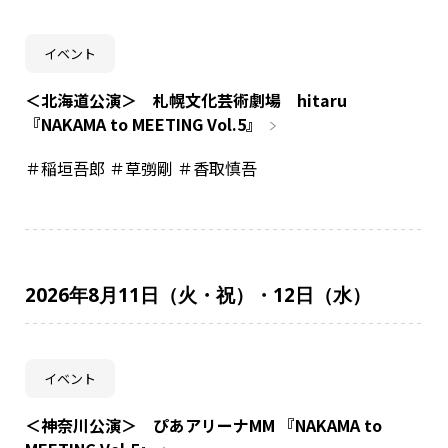
イベント
＜北海道公演＞ 札幌文化芸術劇場 hitaru
『NAKAMA to MEETING Vol.5』
＃稲垣吾郎 ＃草彅剛 ＃香取慎吾
2026年8月11日（火・祝）・12日（水）
イベント
＜神奈川公演＞ ぴあアリーナMM 『NAKAMA to