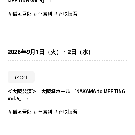
MEETING Vol.5』
＃稲垣吾郎 ＃草彅剛 ＃香取慎吾
2026年9月1日（火）・2日（水）
イベント
＜大阪公演＞ 大阪城ホール 『NAKAMA to MEETING
Vol.5』
＃稲垣吾郎 ＃草彅剛 ＃香取慎吾