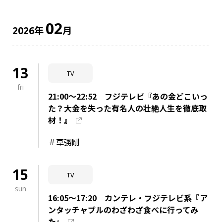
02
年
月
2026
13
TV
fri
21:00～22:52 フジテレビ『あの金どこいっ
た？大金を失った有名人の壮絶人生を徹底取
材！』
＃草彅剛
15
TV
sun
16:05～17:20 カンテレ・フジテレビ系『ア
ンタッチャブルのわざわざ食べに行ってみ
た』