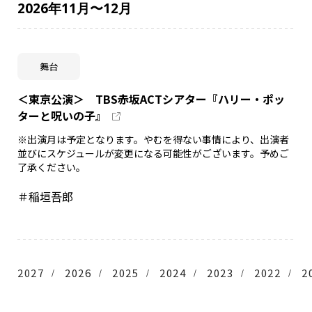
2026年11月〜12月
舞台
＜東京公演＞ TBS赤坂ACTシアター『ハリー・ポッ
ターと呪いの子』
※出演月は予定となります。やむを得ない事情により、出演者
並びにスケジュールが変更になる可能性がございます。予めご
了承ください。
＃稲垣吾郎
2027
2026
2025
2024
2023
2022
2