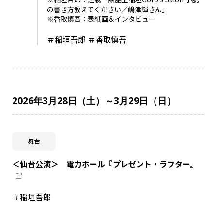
の書き方教えてください／嶋津輝さん」
※香取慎吾：表紙画＆インタビュー
＃稲垣吾郎 ＃香取慎吾
2026年3月28日（土）～3月29日（日）
舞台
＜仙台公演＞ 電力ホール『プレゼント・ラフター』
＃稲垣吾郎