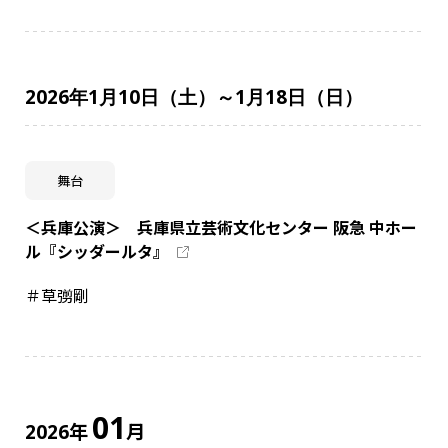
2026年1月10日（土）～1月18日（日）
舞台
＜兵庫公演＞ 兵庫県立芸術文化センター 阪急 中ホー
ル『シッダールタ』
＃草彅剛
01
年
月
2026