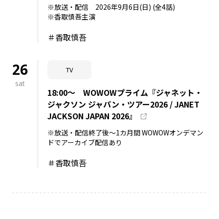
※放送・配信 2026年9月6日(日) (全4話)
※香取慎吾主演
＃香取慎吾
26
TV
sat
18:00～ WOWOWプライム『ジャネット・
ジャクソン ジャパン・ツアー2026 / JANET
JACKSON JAPAN 2026』
※放送・配信終了後～1カ月間 WOWOWオンデマン
ドでアーカイブ配信あり
＃香取慎吾