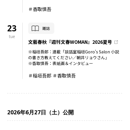
＃香取慎吾
23
雑誌
tue
文藝春秋『週刊文春WOMAN』2026夏号
※稲垣吾郎：連載「談話室稲垣Goro’s Salon 小説
の書き方教えてください／朝井リョウさん」
※香取慎吾：表紙画＆インタビュー
＃稲垣吾郎 ＃香取慎吾
2026年6月27日（土）公開