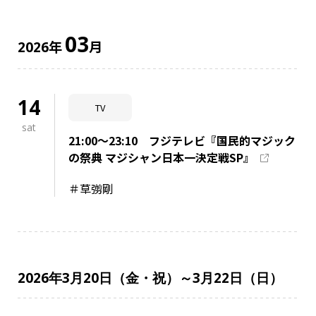
03
年
月
2026
14
TV
sat
21:00～23:10 フジテレビ『国民的マジック
の祭典 マジシャン日本一決定戦SP』
＃草彅剛
2026年3月20日（金・祝）～3月22日（日）