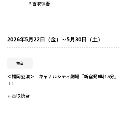
＃香取慎吾
2026年5月22日（金）～5月30日（土）
舞台
＜福岡公演＞ キャナルシティ劇場『新宿発8時15分』
＃香取慎吾