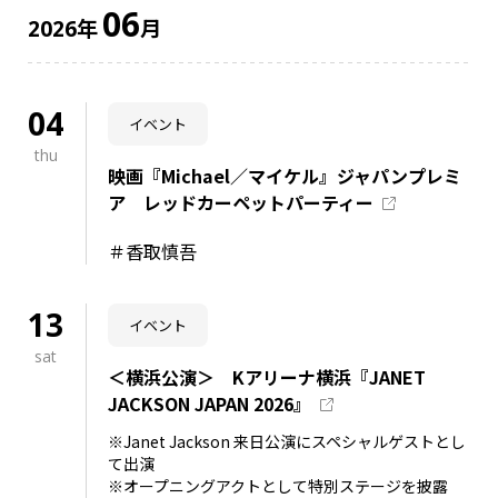
06
年
月
2026
04
イベント
thu
映画『Michael／マイケル』ジャパンプレミ
ア レッドカーペットパーティー
＃香取慎吾
13
イベント
sat
＜横浜公演＞ Kアリーナ横浜『JANET
JACKSON JAPAN 2026』
※Janet Jackson 来日公演にスペシャルゲストとし
て出演
※オープニングアクトとして特別ステージを披露