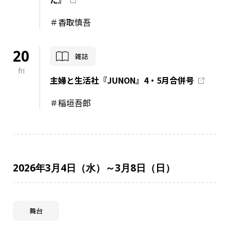
＃香取慎吾
20
雑誌
fri
主婦と生活社『JUNON』4・5月合併号
＃稲垣吾郎
2026年3月4日（水）～3月8日（日）
舞台