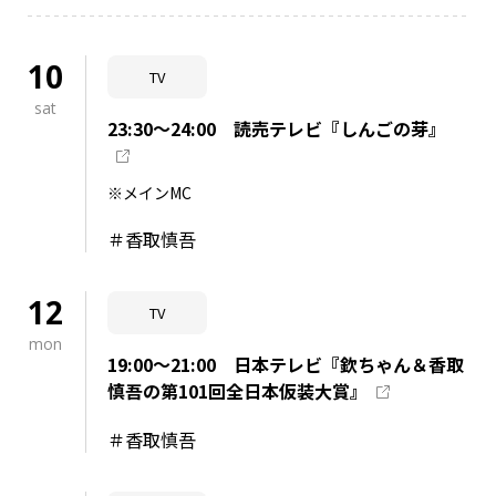
10
TV
sat
23:30～24:00 読売テレビ『しんごの芽』
※メインMC
＃香取慎吾
12
TV
mon
19:00～21:00 日本テレビ『欽ちゃん＆香取
慎吾の第101回全日本仮装大賞』
＃香取慎吾