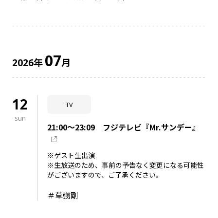
07
年
月
2026
12
TV
sun
21:00～23:09 フジテレビ『Mr.サンデー』
※ゲスト生出演
※生放送のため、事前の予告なく変更になる可能性
がございますので、ご了承ください。
＃草彅剛