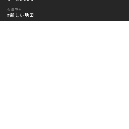
会員限定
#新しい地図
FAQ
お問い合わせ
メールマガジン登録/解除