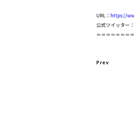
URL：
https://w
公式ツイッター
＝＝＝＝＝＝＝
Prev