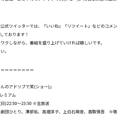
公式ツイッターでは、『いいね』『リツイート』などのコメント
指しております！
クワクしながら、番組を盛り上げていければ嬉しいです。
さい。
＝＝＝＝＝＝＝＝＝
んのアドリブで笑(ショー)』
プレミアム
)22:50～23:50 ※生放送
、劇団ひとり、澤部佑、高畑淳子、上白石萌音、香取慎吾 ※