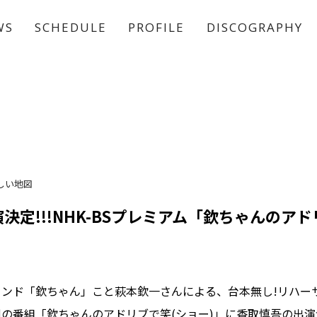
WS
SCHEDULE
PROFILE
DISCOGRAPHY
稲垣 吾郎
草彅 剛
香取 慎吾
しい地図
決定!!!NHK-BSプレミアム「欽ちゃんのアド
ンド「欽ちゃん」こと萩本欽一さんによる、台本無し!リハー
の番組「欽ちゃんのアドリブで笑(ショー)」に香取慎吾の出