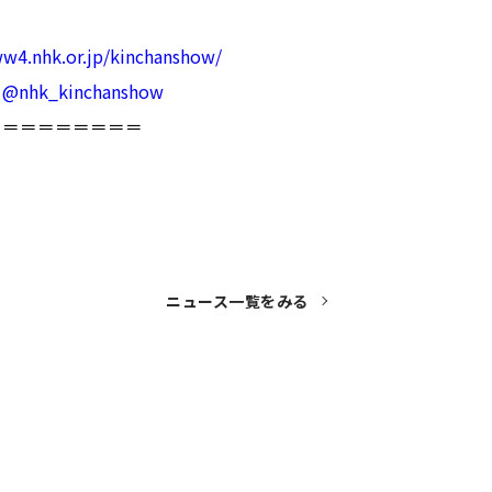
ww4.nhk.or.jp/kinchanshow/
：
@nhk_kinchanshow
＝＝＝＝＝＝＝＝＝
ニュース一覧をみる