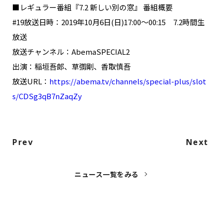
■レギュラー番組『7.2 新しい別の窓』 番組概要
#19放送日時：2019年10月6日(日)17:00～00:15 7.2時間生
放送
放送チャンネル：AbemaSPECIAL2
出演：稲垣吾郎、草彅剛、香取慎吾
放送URL：
https://abema.tv/channels/special-plus/slot
s/CDSg3qB7nZaqZy
Prev
Next
ニュース一覧をみる