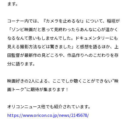
ます。
コーナー内では、『カメラを止めるな!』について、稲垣が
「ゾンビ映画だと思って見終わったらあんなに心が温かく
なるなんて思いもしませんでした。ドキュメンタリーにも
見える撮影方法などは驚きました」と感想を語るほか、上
田監督が最新作の見どころや、作品作りへのこだわりを存
分に語ります。
映画好きの2人による、ここでしか聴くことができない“映
画トーク”に期待が集まります！
オリコンニュース他でも紹介されています。
https://www.oricon.co.jp/news/2145678/