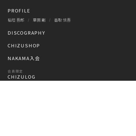
PROFILE
稲垣 吾郎
草彅 剛
香取 慎吾
DISCOGRAPHY
CHIZUSHOP
NAKAMA入会
会員限定
CHIZULOG
会員限定
#新しい地図
FAQ
お問い合わせ