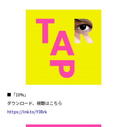
■「10%」
ダウンロード、視聴はこちら
https://lnk.to/Y38rk