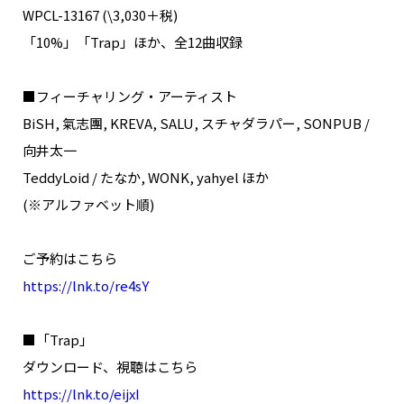
WPCL-13167 (\3,030＋税)
「10%」「Trap」ほか、全12曲収録
■フィーチャリング・アーティスト
BiSH, 氣志團, KREVA, SALU, スチャダラパー, SONPUB /
向井太一
TeddyLoid / たなか, WONK, yahyel ほか
(※アルファベット順)
ご予約はこちら
https://lnk.to/re4sY
■「Trap」
ダウンロード、視聴はこちら
https://lnk.to/eijxI