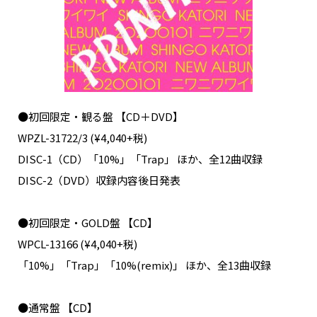
●初回限定・観る盤 【CD＋DVD】
WPZL-31722/3 (¥4,040+税)
DISC-1（CD）「10%」「Trap」 ほか、全12曲収録
DISC-2（DVD）収録内容後日発表
●初回限定・GOLD盤 【CD】
WPCL-13166 (¥4,040+税)
「10%」「Trap」「10%(remix)」 ほか、全13曲収録
●通常盤 【CD】