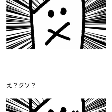
え？クソ？