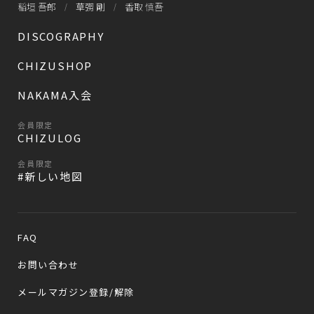
稲垣 吾郎
草彅 剛
香取 慎吾
DISCOGRAPHY
CHIZUSHOP
NAKAMA入会
会員限定
CHIZULOG
会員限定
#新しい地図
FAQ
お問い合わせ
メールマガジン登録/解除