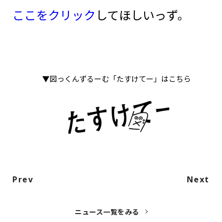
ここをクリック
してほしいっず。
▼図っくんずるーむ「たすけてー」はこちら
Prev
Next
ニュース一覧をみる