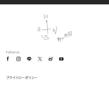
Follow us
プライバシーポリシー
会員規約
特定商法取引法に基づく記載
公演時の合理的配慮について
CULEN.inc