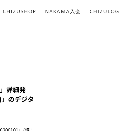
CHIZUSHOP
NAKAMA入会
CHIZULOG
1」詳細発
なか)」のデジタ
00101」(読：