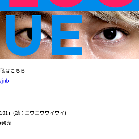
視聴はこちら
Wjnb
0101」(読：ニワニワワイワイ)
水)発売