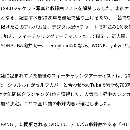
)のCDジャケット写真と収録曲リストを解禁しました。東京オ
となる、記念すべき2020年を最速で盛り上げるため、「皆で
掲げたこのアルバムは、デジタル配信チャートで軒並み1位を
」に加え、フィーチャリングアーティストとしてBiSH、氣志團、KR
ONPUB&向井太一、TeddyLoid&たなか、WONK、yahye
謎に包まれていた最後のフィーチャリングアーティストは、20
た「シャルル」がセルフカバーと合わせYouTubeで累計6,70
カラオケ年間総合ランキング1位を獲得した、人気急上昇中のシン
加が決定。これで全12曲の収録内容が確定しました。
ANG!」に同梱されるDVDには、アルバム収録曲である「FUTURE 