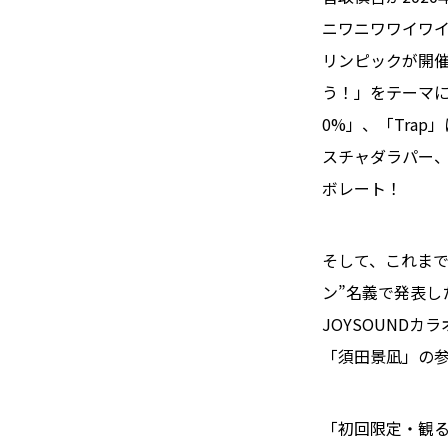
ニワニワワイワイ
リンピックが開催
う！」をテーマに
0%」、「Trap
スチャダラパー、S
ボレート！
そして、これまで
ン”名義で発表し
JOYSOUND
「須田景凪」の参
「初回限定・観るB