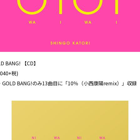
 BANG! 【CD】
,040+税)
GOLD BANG!のみ13曲目に「10％（小西康陽remix）」収録