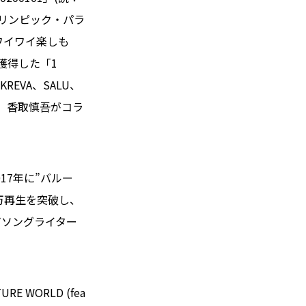
リンピック・パラ
ワイワイ楽しも
獲得した「1
EVA、SALU、
lと、香取慎吾がコラ
17年に”バルー
0万再生を突破し、
ガソングライター
WORLD (fea