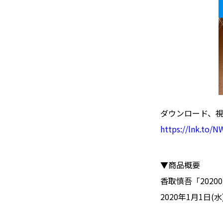
ダウンロード、
https://lnk.to/N
▼商品概要
香取慎吾「2020
2020年1月1日(