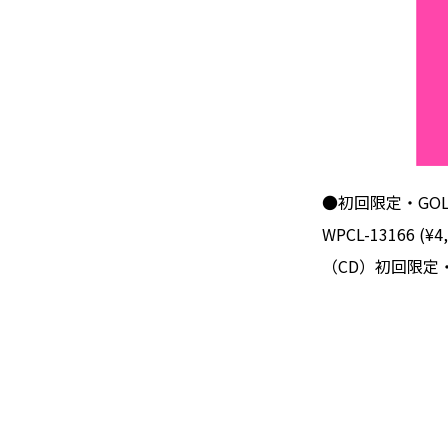
●初回限定・GOLD
WPCL-13166 (¥4
（CD）初回限定・