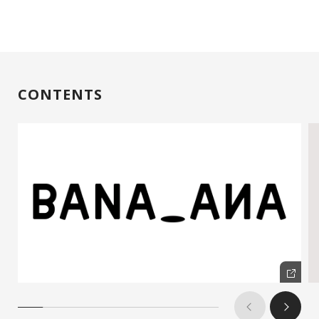
CONTENTS