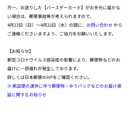
NAKAMA入会
万一、お送りした【バースデーカード】がお手元に届かな
い場合は、郵便事故等が考えられますので、
CHIZULOG
4月12日（日）～4月22日（水）の間に、
お問い合わせ
から
ご連絡くださいますよう、ご協力をお願いいたします。
【お知らせ】
FAQ
新型コロナウイルス感染症の影響により、郵便物などのお
お問い合わせ
届けに一部遅れが発生しております。
メールマガジン登録/解除
詳しくは日本郵便のHPをご確認ください。
≫ 航空便の運休に伴う郵便物・ゆうパックなどのお届け遅
延に関するお知らせ