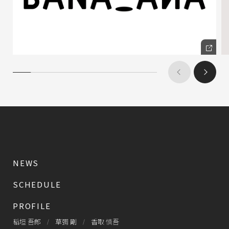
NEWS
SCHEDULE
PROFILE
稲垣 吾郎
草彅 剛
香取 慎吾