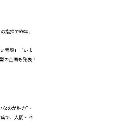
らの指揮で昨年、
ない素顔」「いま
型の企画も発表！
いなのが魅力”…
言葉で、人間・ベ