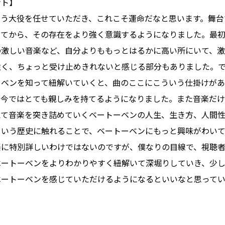
ント】
いう大役を任せていただき、これこそ運命だなと思います。舞台
ってから、その存在をより強く意識するようになりました。最
の激しい音楽など、自分よりももっとはるかに高い所にいて、
強く、ちょっと受け止めきれないと感じる部分もありました。
ーベンを知って紐解いていくと、曲のここにこういう仕掛けが
、今ではとても親しみを持てるようになりました。また音楽だ
えて音楽を突き詰めていくベートーベンの人生、生き方、人間
という歴史に触れることで、ベートーベンにもっと興味がわい
楽に特別詳しいわけではないのですが、僕なりの目線で、視聴
ベートーベンをよりわかりやすく紐解いて深堀りしていき、少
ベートーベンを感じていただけるようになるといいなと思ってい