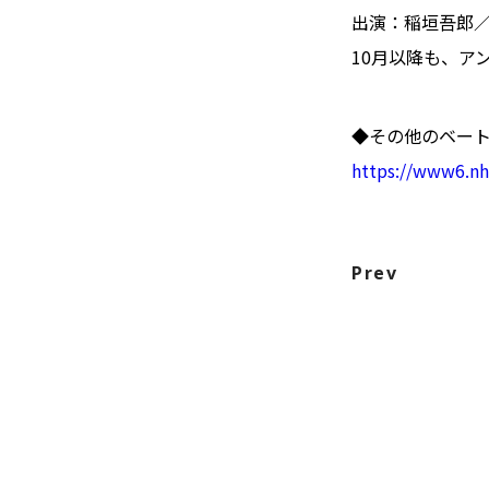
出演：稲垣吾郎
10月以降も、ア
◆その他のベート
https://www6.nhk
Prev