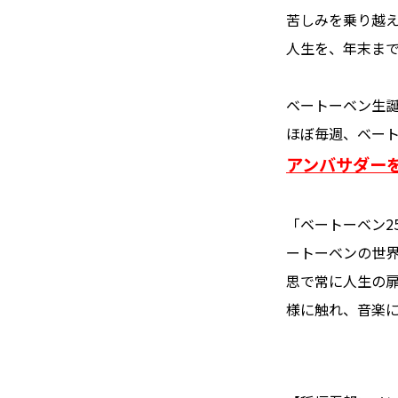
苦しみを乗り越
人生を、年末ま
ベートーベン生誕
ほぼ毎週、ベー
アンバサダー
「ベートーベン2
ートーベンの世
思で常に人生の
様に触れ、音楽