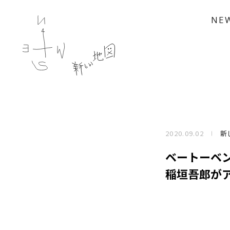
NE
2020.09.02
新
ベートーベン
稲垣吾郎が