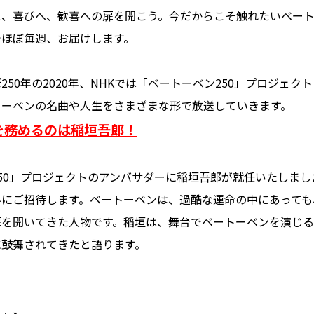
え、喜びへ、歓喜への扉を開こう。今だからこそ触れたいベー
でほぼ毎週、お届けします。
250年の2020年、NHKでは「ベートーベン250」プロジェク
トーベンの名曲や人生をさまざまな形で放送していきます。
を務めるのは稲垣吾郎！
50」プロジェクトのアンバサダーに稲垣吾郎が就任いたしまし
界にご招待します。ベートーベンは、過酷な運命の中にあっても
扉を開いてきた人物です。稲垣は、舞台でベートーベンを演じ
に鼓舞されてきたと語ります。