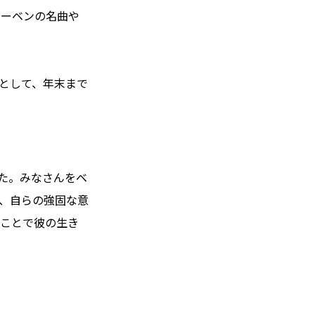
トーベンの名曲や
トとして、年末まで
た。みなさんをベ
、自らの強固な意
ることで彼の生き