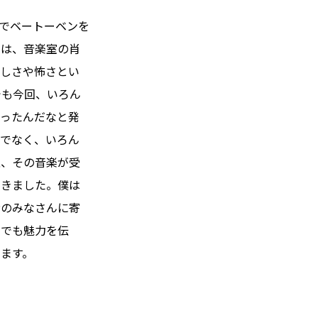
でベートーベンを
初は、音楽室の肖
激しさや怖さとい
でも今回、いろん
あったんだなと発
けでなく、いろん
性、その音楽が受
てきました。僕は
者のみなさんに寄
しでも魅力を伝
ます。