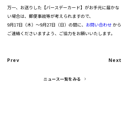
NAKAMA入会
万一、お送りした【バースデーカード】がお手元に届かな
い場合は、郵便事故等が考えられますので、
CHIZULOG
9月17日（木）～9月27日（日）の間に、
お問い合わせ
から
ご連絡くださいますよう、ご協力をお願いいたします。
FAQ
Prev
Next
お問い合わせ
メールマガジン登録/解除
ニュース一覧をみる