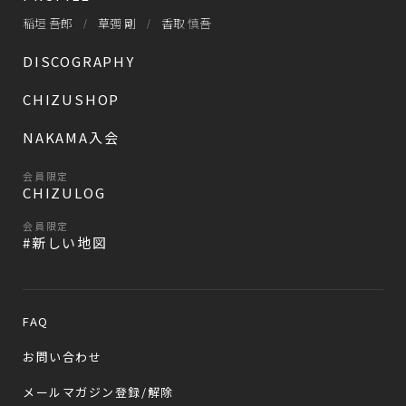
稲垣 吾郎
草彅 剛
香取 慎吾
DISCOGRAPHY
CHIZUSHOP
NAKAMA入会
会員限定
CHIZULOG
会員限定
#新しい地図
FAQ
お問い合わせ
メールマガジン登録/解除