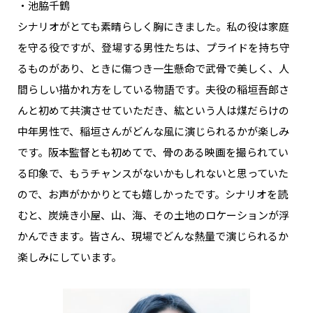
・池脇千鶴
シナリオがとても素晴らしく胸にきました。私の役は家庭
を守る役ですが、登場する男性たちは、プライドを持ち守
るものがあり、ときに傷つき一生懸命で武骨で美しく、人
間らしい描かれ方をしている物語です。夫役の稲垣吾郎さ
んと初めて共演させていただき、紘という人は煤だらけの
中年男性で、稲垣さんがどんな風に演じられるかが楽しみ
です。阪本監督とも初めてで、骨のある映画を撮られてい
る印象で、もうチャンスがないかもしれないと思っていた
ので、お声がかかりとても嬉しかったです。シナリオを読
むと、炭焼き小屋、山、海、その土地のロケーションが浮
かんできます。皆さん、現場でどんな熱量で演じられるか
楽しみにしています。