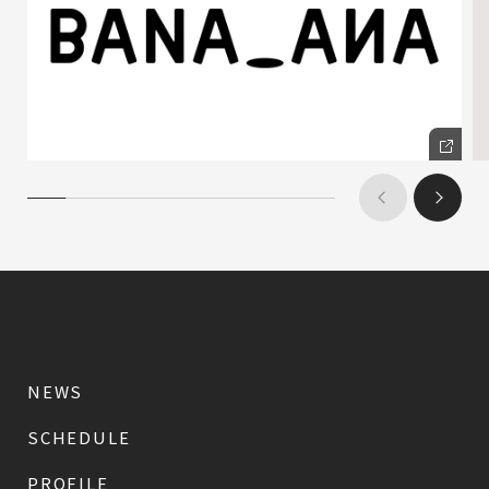
NEWS
SCHEDULE
PROFILE