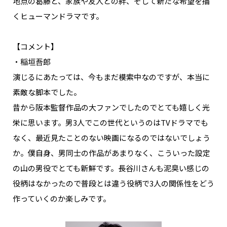
地点の葛藤と、家族や友人との絆、そして新たな希望を描
くヒューマンドラマです。
【コメント】
・稲垣吾郎
演じるにあたっては、今もまだ模索中なのですが、本当に
素敵な脚本でした。
昔から阪本監督作品の大ファンでしたのでとても嬉しく光
栄に思います。男3人でこの世代というのはTVドラマでも
なく、最近見たことのない映画になるのではないでしょう
か。僕自身、男同士の作品があまりなく、こういった設定
の山の男役でとても新鮮です。長谷川さんも泥臭い感じの
役柄はなかったので普段とは違う役柄で3人の関係性をどう
作っていくのか楽しみです。