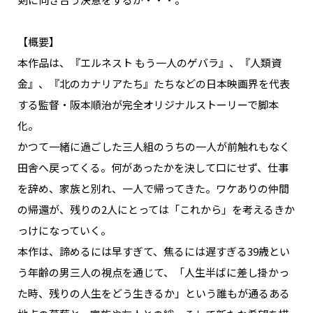
【概要】
本作品は、『エルネスト もう一人のゲバラ』、『人類資
金』、『北のカナリアたち』たちなどの日本映画界を代表
する監督・阪本順治が完全オリジナルストーリーで脚本
化。
かつて一緒に過ごした三人組のうちの一人が前触れもなく
田舎へ戻ってくる。何があったかを決して口にせず、仕事
を辞め、家族と別れ、一人で帰ってきた。ワケありの仲間
の帰還が、残りの2人にとっては「これから」を考えるきか
っけになっていく。
本作は、諦めるには早すぎて、焦るには遅すぎる39歳とい
う年齢の男三人の視点を通じて、「人生半ばに差し掛かっ
た時、残りの人生をどう生きるか」という誰もが通るある