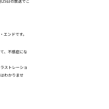
25日の放送でご
・エンドです。
いて、不感症にな
フラストレーショ
にはわかりませ