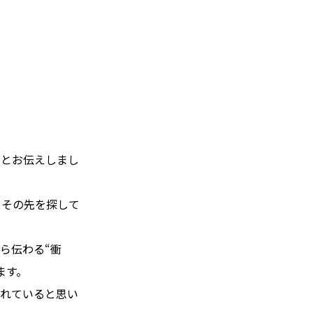
なとお伝えしまし
、その先を探して
ら伝わる“衝
ます。
されていると思い