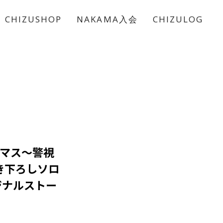
CHIZUSHOP
NAKAMA入会
CHIZULOG
ニマス～警視
き下ろしソロ
ジナルストー