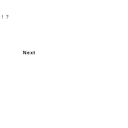
か！？
Next