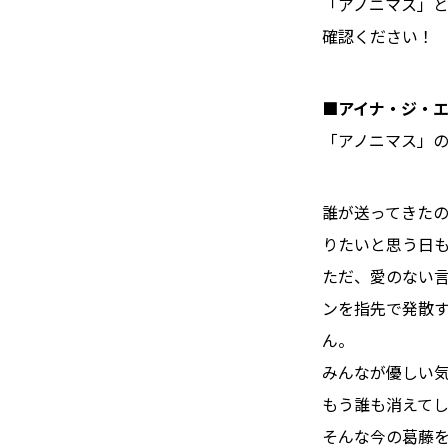
「アノニマス」と
確認ください！
■アイナ・ジ・エン
「アノニマス」
誰が送ってきた
りたいと思う日
ただ、愛のない
ンを指先で発散
ん。
みんなが優しい
もう誰も消えて
そんな今の葛藤