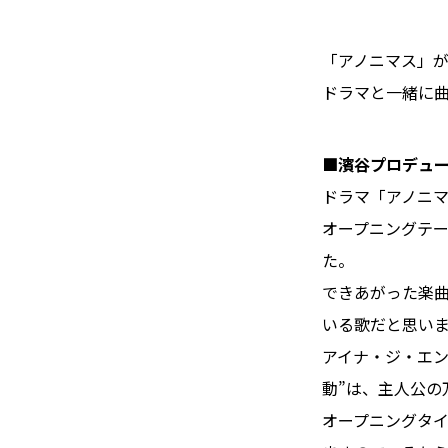
「アノニマス」
ドラマと一緒に
■濱谷プロデュ
ドラマ「アノニ
オープニングテ
た。
できあがった楽
いる歌だと思い
アイナ・ジ・エ
動”は、主人公の
オープニングタ