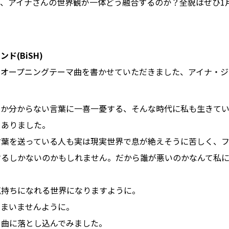
、アイナさんの世界観が一体どう融合するのか？全貌はぜひ1月
ド(BiSH)
のオープニングテーマ曲を書かせていただきました、アイナ・ジ
のか分からない言葉に一喜一憂する、そんな時代に私も生きて
もありました。
言葉を送っている人も実は現実世界で息が絶えそうに苦しく、
するしかないのかもしれません。だから誰が悪いのかなんて私
気持ちになれる世界になりますように。
しまいませんように。
を曲に落とし込んでみました。