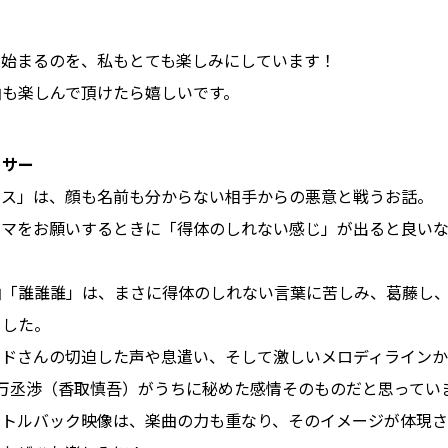
が始まるのを、私もとても楽しみにしています！
曲も楽しんで頂けたら嬉しいです。
ーサー
マス」は、顔も名前も分からない相手からの悪意と戦うお話。
ーマをお願いするときに「得体のしれない感じ」が出ると良い
曲「誰誰誰」は、まさに得体のしれない言葉に苦しみ、葛藤し
ました。
ンドさんの切迫した声や息遣い、そして激しいメロディラインか
万丞渉（香取慎吾）がうちに秘めた感情そのものだと思ってい
イトルバック映像は、楽曲の力も重なり、そのイメージが体現