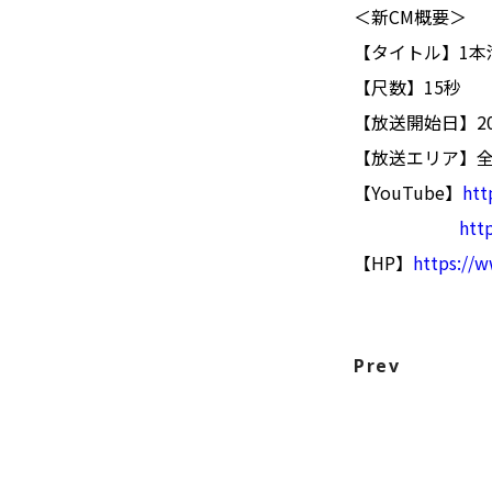
＜新CM概要＞
【タイトル】1本満
【尺数】15秒
【放送開始日】202
【放送エリア】
【YouTube】
htt
htt
【HP】
https://w
Prev