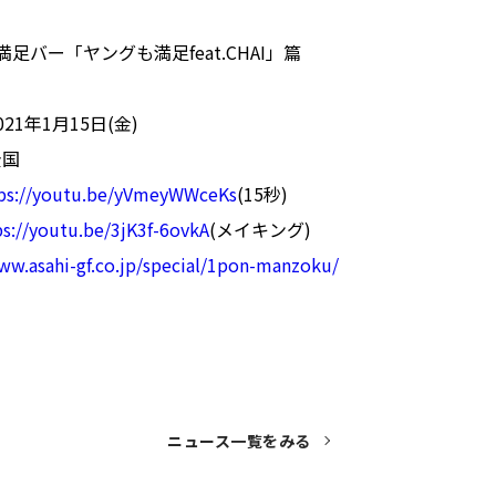
足バー「ヤングも満足feat.CHAI」篇
1年1月15日(金)
全国
ps://youtu.be/yVmeyWWceKs
(15秒)
ps://youtu.be/3jK3f-6ovkA
(メイキング)
ww.asahi-gf.co.jp/special/1pon-manzoku/
ニュース一覧をみる