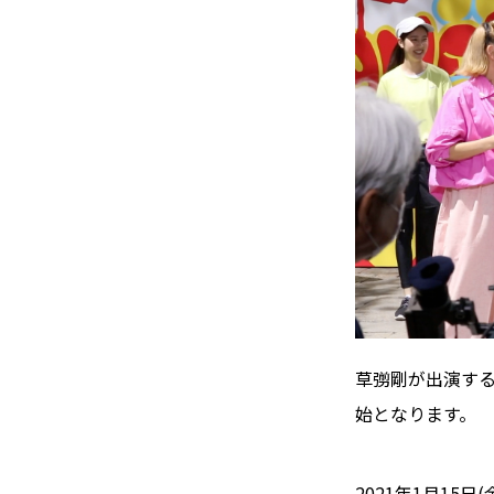
草彅剛が出演する
始となります。
2021年1月15