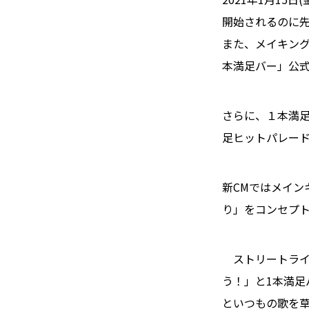
開始されるのに先立
また、メイキン
本満足バー」公
さらに、１本満足
足ヒットパレード
新CMではメイン
り」をコンセプト
ストリートライブ
う！」と1本満足
といつもの歌を草