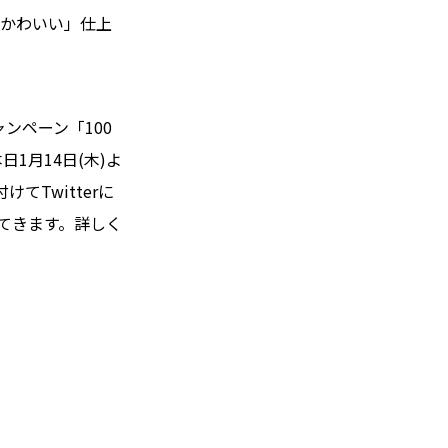
Oかわいい」仕上
ャンペーン「100
1月14日(木)よ
てTwitterに
れてきます。詳しく