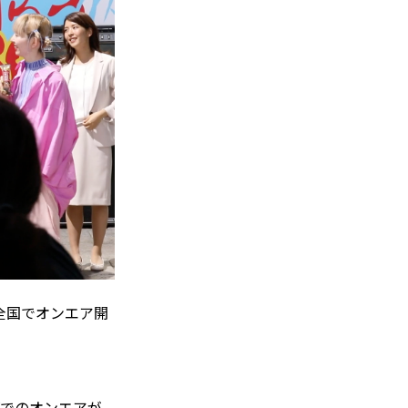
、全国でオンエア開
TVでのオンエアが