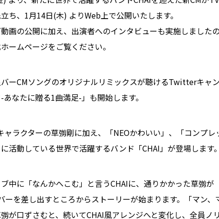
ち、1月14日(木) よりWeb上で公開いたします。
グ動画の公開に加え、出演者へのインタビューも実施しました
式ホームページをご覧ください。
バーCMソングのオリジナルリミックスが聴けるTwitterキャン
-あなたに贈る1曲満足-」も開始します。
キャラクターの草彅剛に加え、「NEOかわいい」、「コンプレ
に活動している世界で活躍するバンド「CHAI」が登場します
中に「なんかへこむ」と言うCHAIに、通りかかった草彅が
バーを差し出すところからストーリーが始まります。「マン、
彅が口ずさむと、続いてCHAI風アレンジへと変化し、全員ノ