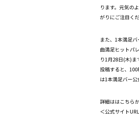
ります。元気のよ
がりにご注目く
また、1本満足バー
曲満足ヒットパレー
り1月28日(木
投稿すると、10
は1本満足バー公式
詳細ははこちら
＜公式サイトUR