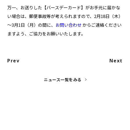
NAKAMA入会
万一、お送りした【バースデーカード】がお手元に届かな
い場合は、郵便事故等が考えられますので、2月18日（木）
CHIZULOG
～3月1日（月）の間に、
お問い合わせ
からご連絡ください
ますよう、ご協力をお願いいたします。
FAQ
Prev
Next
お問い合わせ
メールマガジン登録/解除
ニュース一覧をみる