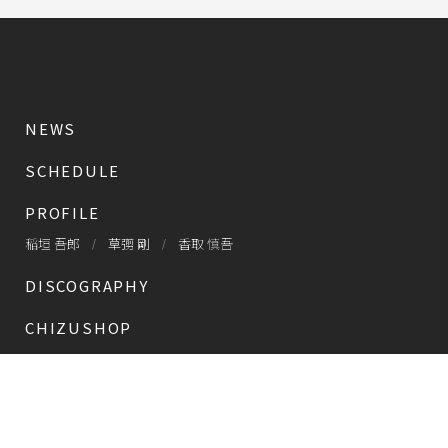
NEWS
SCHEDULE
PROFILE
稲垣 吾郎
草彅 剛
香取 慎吾
DISCOGRAPHY
CHIZUSHOP
NAKAMA入会
会員限定
CHIZULOG