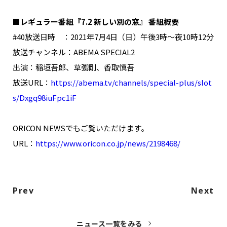
■レギュラー番組『7.2 新しい別の窓』 番組概要
#40放送日時 ：2021年7月4日（日）午後3時～夜10時12分
放送チャンネル：ABEMA SPECIAL2
出演：稲垣吾郎、草彅剛、香取慎吾
放送URL：
https://abema.tv/channels/special-plus/slot
s/Dxgq98iuFpc1iF
ORICON NEWSでもご覧いただけます。
URL：
https://www.oricon.co.jp/news/2198468/
Prev
Next
ニュース一覧をみる