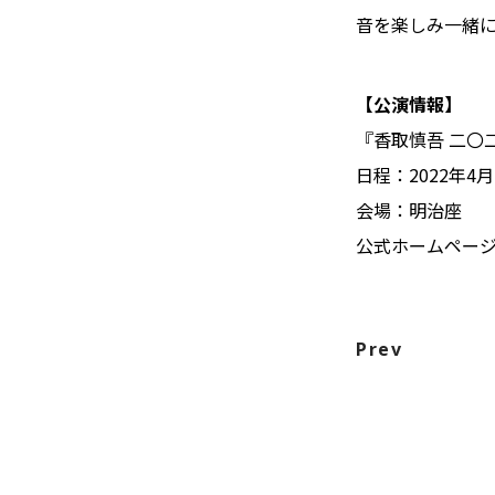
音を楽しみ一緒
【公演情報】
『香取慎吾 二〇二
日程：2022年4
会場：明治座
公式ホームペー
Prev