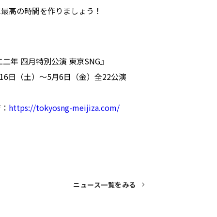
に最高の時間を作りましょう！
二年 四月特別公演 東京SNG』
月16日（土）～5月6日（金）全22公演
ジ：
https://tokyosng-meijiza.com/
ニュース一覧をみる