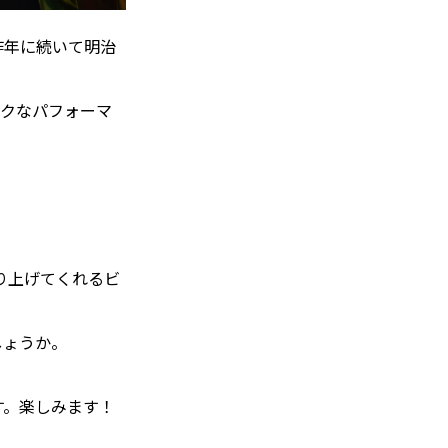
、昨年に続いて明治
ックなパフォーマ
り上げてくれるビ
しょうか。
す。楽しみます！