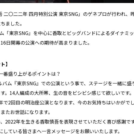
慎吾 二〇二二年 四月特別公演 東京SNG」のゲネプロが行われ
立ちました。
バム「東京SNG」を中心に香取とビッグバンドによるダイナミ
16日開幕の公演への期待が高まりました。
ント】
一番盛り上がるポイントは？
アルバム『東京SNG』での公演という事で、ステージを一緒に盛
す。14人編成の大所帯、生の音をビシビシ感じて欲しいです。
年で2回目の明治座公演となります、今のお気持ちはいかがで
！またお世話になります。
、2022年を生きる香取慎吾を表現させていただく喜び感謝で
にしている皆さまへ一言メッセージをお願いいたします。