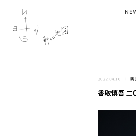
NE
2022.04.16
新
香取慎吾 二