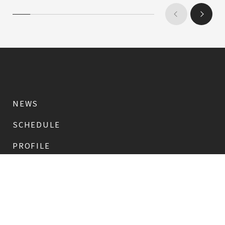
NEWS
SCHEDULE
PROFILE
稲垣 吾郎
草彅 剛
香取 慎吾
DISCOGRAPHY
CHIZUSHOP
NAKAMA入会