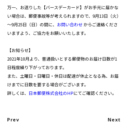
NAKAMA入会
万一、お送りした【バースデーカード】がお手元に届かな
い場合は、郵便事故等が考えられますので、9月13日（火）
CHIZULOG
～9月25日（日）の間に、
お問い合わせ
からご連絡くださ
いますよう、ご協力をお願いいたします。
【お知らせ】
FAQ
2021年10月より、普通扱いとする郵便物のお届け日数が1
お問い合わせ
日程度繰り下がっております。
メールマガジン登録/解除
また、土曜日・日曜日・休日は配達が休止となる為、お届
けまでに日数を要する場合がございます。
詳しくは、
日本郵便株式会社のHP
にてご確認ください。
Prev
Next