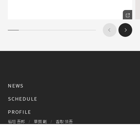
NEWS
SCHEDULE
PROFILE
稲垣 吾郎
草彅 剛
香取 慎吾
DISCOGRAPHY