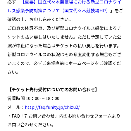
必ず「
【重要】国立代々木競技場における新型コロナウイ
ルス感染予防対策について（国立代々木競技場HP）
」をご
確認の上、お申し込みください。
ご自身の体調不良、及び新型コロナウイルス感染によるチ
ケットの払い戻しはいたしません。ただし予定していた公
演が中止になった場合はチケットの払い戻しを行います。
新型コロナウイルスの状況はその都度変化する場合もござ
いますので、必ずご来場直前にホームページをご確認くだ
さい。
【チケット先行受付についてのお問い合わせ】
営業時間 10：00 ～ 18：00
メール：
http://faq.funity.jp/chizu2/
・FAQ「7. お問い合わせ」内のお問い合わせフォームより
お問い合わせください。