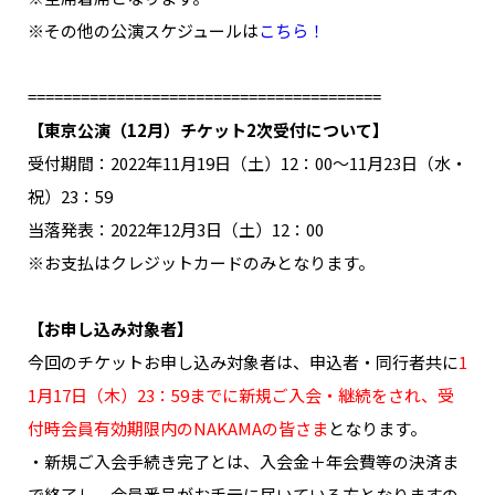
※その他の公演スケジュールは
こちら！
========================================
【東京公演（12月）チケット2次受付について】
受付期間：2022年11月19日（土）12：00～11月23日（水・
祝）23：59
当落発表：2022年12月3日（土）12：00
※お支払はクレジットカードのみとなります。
【お申し込み対象者】
今回のチケットお申し込み対象者は、申込者・同行者共に
1
1月17日（木）23：59までに新規ご入会・継続をされ、受
付時会員有効期限内のNAKAMAの皆さま
となります。
・新規ご入会手続き完了とは、入会金＋年会費等の決済ま
で終了し、会員番号がお手元に届いている方となりますの