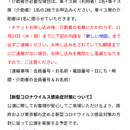
・介助者が必要な場合は、車イス席（利用者）1名+車イス
席（介助者）1名の2枚でお申込みください。車イス席の介
助者は1名に限らせていただきます。
・チケットお申し込み後、介助者の有無にかかわらず、11
月23日（水・祝）までに下記の内容を「
新しい地図
」まで
必ずご連絡ください。お申し込みをされていても期限まで
にご連絡がない場合、お申し込みを無効とし落選となりま
すので、ご注意ください。
（連絡事項：会員番号・お名前・電話番号・日にち・時
間・介助者の会員番号＆お名前）
【新型コロナウイルス感染症対策について】
公演に際してお客様が安心してご来場いただけるよう、政
府および東京都の定める新型コロナウイルス感染対策の方
針に従って公演を実施する予定です。