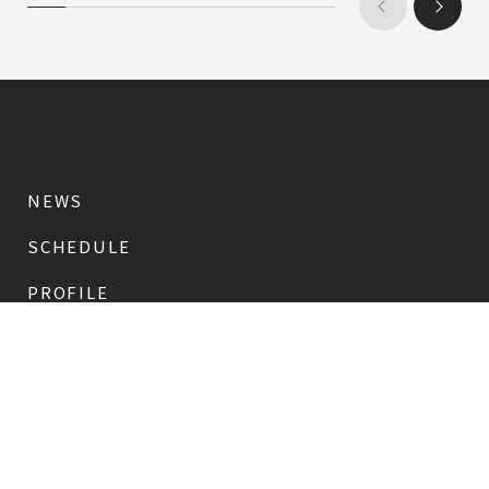
NEWS
SCHEDULE
PROFILE
稲垣 吾郎
草彅 剛
香取 慎吾
DISCOGRAPHY
CHIZUSHOP
NAKAMA入会