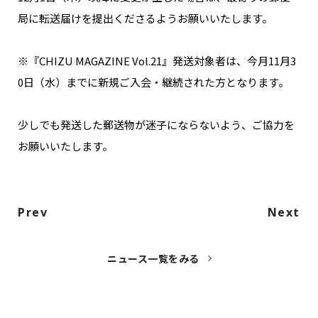
NAKAMA入会
局に転送届けを提出くださるようお願いいたします。
CHIZULOG
※『CHIZU MAGAZINE Vol.21』発送対象者は、今月11月3
0日（水）までに新規ご入会・継続された方となります。
少しでも発送した郵送物が迷子にならないよう、ご協力を
FAQ
お願いいたします。
お問い合わせ
メールマガジン登録/解除
Prev
Next
ニュース一覧をみる