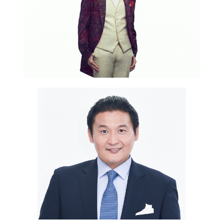
NAKAMA入会
CHIZULOG
FAQ
お問い合わせ
メールマガジン登録/解除