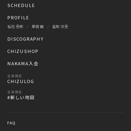
SCHEDULE
PROFILE
稲垣 吾郎
草彅 剛
香取 慎吾
DISCOGRAPHY
CHIZUSHOP
NAKAMA入会
会員限定
CHIZULOG
会員限定
#新しい地図
FAQ