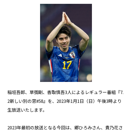
稲垣吾郎、草彅剛、香取慎吾3人によるレギュラー番組『7.
2新しい別の窓#58』を、2023年1月1日（日）午後3時より
生放送いたします。
2023年最初の放送となる今回は、郷ひろみさん、貴乃花さ