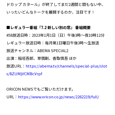
ドカップ カタール」が終了してまだ2週間と間もない中、
いったいどんなトークを展開するのか、注目です！
■レギュラー番組『7.2 新しい別の窓』 番組概要
#58放送日時：2023年1月1日（日）午後3時～夜10時12分
レギュラー放送日時：毎月第1日曜日午後3時～生放送
放送チャンネル：ABEMA SPECIAL2
出演：稲垣吾郎、草彅剛、香取慎吾 ほか
放送URL：
https://abema.tv/channels/special-plus/slot
s/8ZUMjVCMBcVrpf
ORICON NEWSでもご覧いただけます。
URL：
https://www.oricon.co.jp/news/2262219/full/