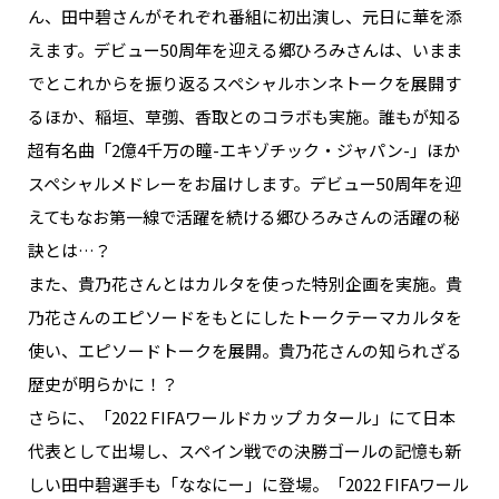
ん、田中碧さんがそれぞれ番組に初出演し、元日に華を添
えます。デビュー50周年を迎える郷ひろみさんは、いまま
でとこれからを振り返るスペシャルホンネトークを展開す
るほか、稲垣、草彅、香取とのコラボも実施。誰もが知る
超有名曲「2億4千万の瞳-エキゾチック・ジャパン-」ほか
スペシャルメドレーをお届けします。デビュー50周年を迎
えてもなお第一線で活躍を続ける郷ひろみさんの活躍の秘
訣とは…？
また、貴乃花さんとはカルタを使った特別企画を実施。貴
乃花さんのエピソードをもとにしたトークテーマカルタを
使い、エピソードトークを展開。貴乃花さんの知られざる
歴史が明らかに！？
さらに、「2022 FIFAワールドカップ カタール」にて日本
代表として出場し、スペイン戦での決勝ゴールの記憶も新
しい田中碧選手も「ななにー」に登場。「2022 FIFAワール