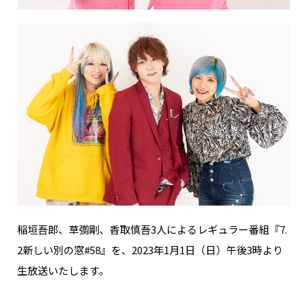
稲垣吾郎、草彅剛、香取慎吾3人によるレギュラー番組『7.
2新しい別の窓#58』を、2023年1月1日（日）午後3時より
生放送いたします。