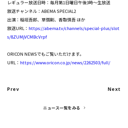
レギュラー放送日時：毎月第1日曜日午後3時～生放送
放送チャンネル：ABEMA SPECIAL2
出演：稲垣吾郎、草彅剛、香取慎吾 ほか
放送URL：
https://abema.tv/channels/special-plus/slot
s/8ZUMjVCMBcVrpf
ORICON NEWSでもご覧いただけます。
URL：
https://www.oricon.co.jp/news/2262503/full/
Prev
Next
ニュース一覧をみる