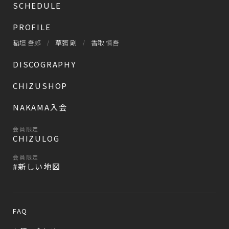
SCHEDULE
PROFILE
稲垣 吾郎
草彅 剛
香取 慎吾
DISCOGRAPHY
CHIZUSHOP
NAKAMA入会
会員限定
CHIZULOG
会員限定
#新しい地図
FAQ