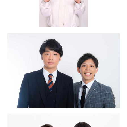
NAKAMA入会
CHIZULOG
FAQ
お問い合わせ
メールマガジン登録/解除