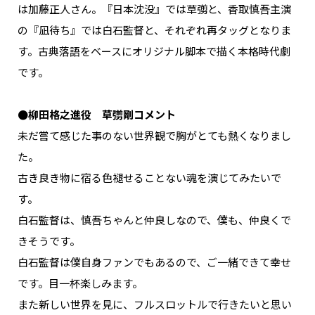
は加藤正人さん。『日本沈没』では草彅と、香取慎吾主演
の『凪待ち』では白石監督と、それぞれ再タッグとなりま
す。古典落語をベースにオリジナル脚本で描く本格時代劇
です。
●柳田格之進役 草彅剛コメント
未だ嘗て感じた事のない世界観で胸がとても熱くなりまし
た。
古き良き物に宿る色褪せることない魂を演じてみたいで
す。
白石監督は、慎吾ちゃんと仲良しなので、僕も、仲良くで
きそうです。
白石監督は僕自身ファンでもあるので、ご一緒できて幸せ
です。目一杯楽しみます。
また新しい世界を見に、フルスロットルで行きたいと思い