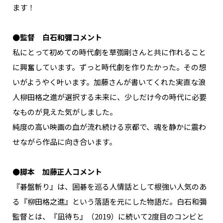
ます！
●監督 白石和彌コメント
私にとって初めての時代劇を草彅剛さんと共に作れること
に興奮しています。ずっと時代劇を作りたかった。その想
いがようやく叶います。加藤さんが書いてくれた実直な浪
人柳田格之進が選択する未来に、少しだけ今の時代に必要
なものが見えた気がしました。
純度の高い映画の血が流れ続ける京都で、魂を静かに震わ
せながら作品に向き合います。
●脚本 加藤正人コメント
『碁盤斬り』は、囲碁を巡る人情話として根強い人気のあ
る『柳田格之進』という落語を元にした物語だ。白石和彌
監督とは、『凪待ち』（2019）に続いて2度目のコンビと