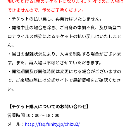
場いただける1枚のチケットになります。別々でのご入場は
できませんので、予めご了承ください。
・チケットの払い戻し、再発行はいたしません。
・開催中止の場合を除き、ご自身の体調不良、及び新型コ
ロナウイルス感染によるチケットの払い戻しはいたしませ
ん。
・当日の混雑状況により、入場を制限する場合がございま
す。また、再入場は不可とさせていただきます。
・開催期間及び開催時間は変更になる場合がございますの
で、ご来場の際には公式サイトで最新情報をご確認くださ
い。
【チケット購入についてのお問い合わせ】
営業時間 10：00 ～ 18：00
メール：
http://faq.funity.jp/chizu2/