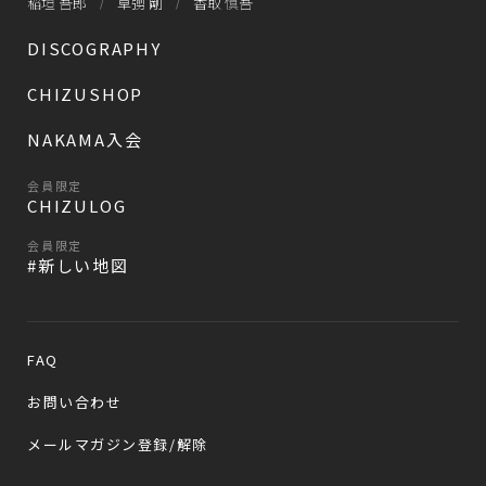
稲垣 吾郎
草彅 剛
香取 慎吾
DISCOGRAPHY
CHIZUSHOP
NAKAMA入会
会員限定
CHIZULOG
会員限定
#新しい地図
FAQ
お問い合わせ
メールマガジン登録/解除