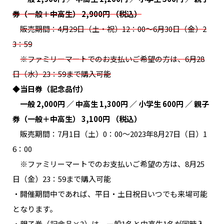
券（一般＋中高生） 2,900円 （税込）
販売期間：4月29日（土・祝）12：00～6月30日（金）2
3：59
※ファミリーマートでのお支払いご希望の方は、6月28
日（水）23：59まで購入可能
◆当日券（記念品付）
一般 2,000円 ／ 中高生 1,300円 ／ 小学生 600円 ／ 親子
券（一般＋中高生） 3,100円 （税込）
販売期間：7月1日（土）0：00～2023年8月27日（日）1
6：00
※ファミリーマートでのお支払いご希望の方は、8月25
日（金）23：59まで購入可能
・開催期間中であれば、平日・土日祝日いつでも来場可能
となります。
・親子券（記念品×2）は、一般1名と中高生1名が同時入