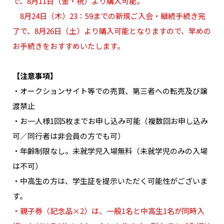
で、8月11日（金・祝）より購入可能。
8月24日（木）23：59までの新規ご入会・継続手続き完
了で、8月26日（土）より購入可能となりますので、早めの
お手続きをおすすめいたします。
【注意事項】
・オークションサイト等での売買、第三者への転売及び譲
渡禁止
・お一人様1回5枚までお申し込み可能（複数回お申し込み
可／同行者は非会員の方でも可）
・年齢制限なし。未就学児入場無料（未就学児のみの入場
は不可）
・中高生の方は、学生証を提示いただく可能性がございま
す。
・親子券（記念品×2）は、一般1名と中高生1名が同時入