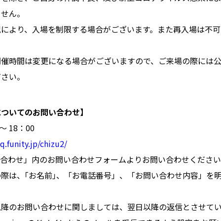
ません。
況により、入場を制限する場合がございます。また再入場は不可
開催時間は変更になる場合がございますので、ご来場の際には
ださい。
についてのお問い合わせ】
～ 18：00
aq.funity.jp/chizu2/
お問い合わせ」内のお問い合わせフォームよりお問い合わせくださ
際は、｢お名前｣、「お電話番号」、「お問い合わせ内容」を
以降のお問い合わせに関しましては、翌日以降の返信とさせて