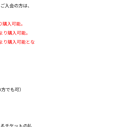
のご入会の方は、
より購入可能。
）より購入可能。
）より購入可能とな
の方でも可）
よるチケットの払