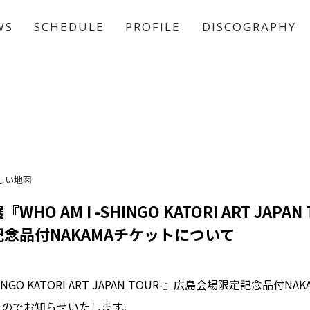
WS
SCHEDULE
PROFILE
DISCOGRAPHY
稲垣 吾郎
草彅 剛
香取 慎吾
しい地図
HO AM I -SHINGO KATORI ART JAPAN
念品付NAKAMAチケットについて
SHINGO KATORI ART JAPAN TOUR-』広島会場限定記念品付N
たのでお知らせいたします。