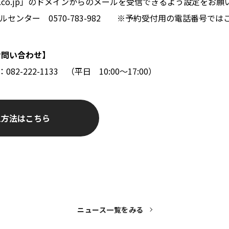
entify.co.jp」のドメインからのメールを受信できるよう設定をお
yコールセンター 0570-783-982 ※予約受付用の電話番号で
お問い合わせ】
082-222-1133 （平日 10:00～17:00）
入方法はこちら
ニュース一覧をみる