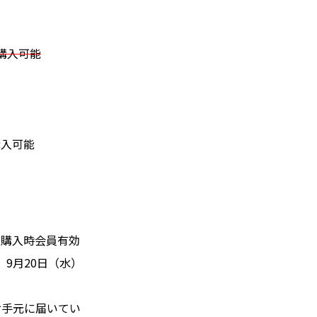
購入可能
購入可能
、購入時会員有効
、9月20日（水）
お手元に届いてい