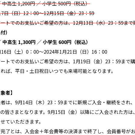
／ 中高生 1,200円 ／ 小学生 500円（税込）
日（日）12：00～12月15日（金）23：59
トでのお支払いご希望の方は、12月13日（水）23：59まで
品付）
／ 中高生 1,300円 ／ 小学生 600円（税込）
6日（土）0：00～2024年1月21日（日）16：00
トでのお支払いご希望の方は、1月19日（金）23：59まで
あれば、平日・土日祝日いつでも来場可能となります。
対象者】
者は、9月14日（木）23：59までに新規ご入会・継続をされ
MAの皆さまとなります。9月15日（金）以降にご入会された方は
させていただきます。
き完了とは、入会金＋年会費等の決済まで終了し、会員番号が