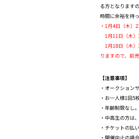
る方となりますの
時間に余裕を持
・1月4日（木）
1月11日（木）
1月18日（木）
りますので、前
【注意事項】
・オークション
・お一人様1回5
・年齢制限なし
・中高生の方は
・チケットの払
・開催中止の場