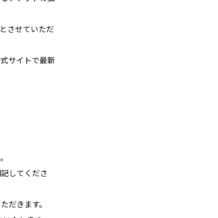
とさせていただ
公式サイトで最新
い。
明記してくださ
いただきます。