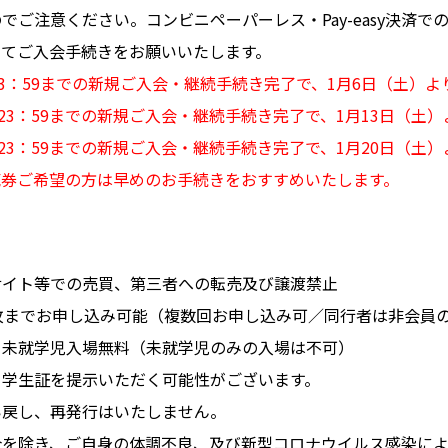
でご注意ください。コンビニペーパーレス・Pay-easy決済で
ってご入会手続きをお願いいたします。
23：59までの新規ご入会・継続手続き完了で、1月6日（土）
23：59までの新規ご入会・継続手続き完了で、1月13日（土
23：59までの新規ご入会・継続手続き完了で、1月20日（土
売券ご希望の方は早めのお手続きをおすすめいたします。
サイト等での売買、第三者への転売及び譲渡禁止
枚までお申し込み可能（複数回お申し込み可／同行者は非会員
。未就学児入場無料（未就学児のみの入場は不可）
、学生証を提示いただく可能性がございます。
い戻し、再発行はいたしません。
合を除き、ご自身の体調不良、及び新型コロナウイルス感染に