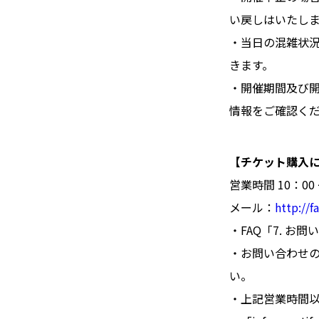
い戻しはいたし
・当日の混雑状
きます。
・開催期間及び
情報をご確認く
【チケット購入
営業時間 10：00 
メール：
http://f
・FAQ「7. 
・お問い合わせの
い。
・上記営業時間