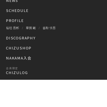
NEWS
SCHEDULE
PROFILE
稲垣 吾郎
草彅 剛
香取 慎吾
DISCOGRAPHY
CHIZUSHOP
NAKAMA入会
会員限定
CHIZULOG
会員限定
#新しい地図
FAQ