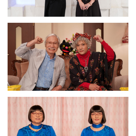
NAKAMA入会
CHIZULOG
FAQ
お問い合わせ
メールマガジン登録/解除