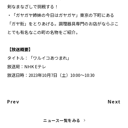
剣なまなざしで挑戦する！
・「ガヤガヤ姉妹の今日はガヤガヤ」東京の下町にある
「ガヤ街」をとりあげる。調理器具専門のお店がならぶこ
とでも有名なこの町の名物をご紹介。
【放送概要】
タイトル：「ワルイコあつまれ」
放送局：NHK Eテレ
放送日時：2023年10月7日（土）10:00～10:30
Prev
Next
ニュース一覧をみる