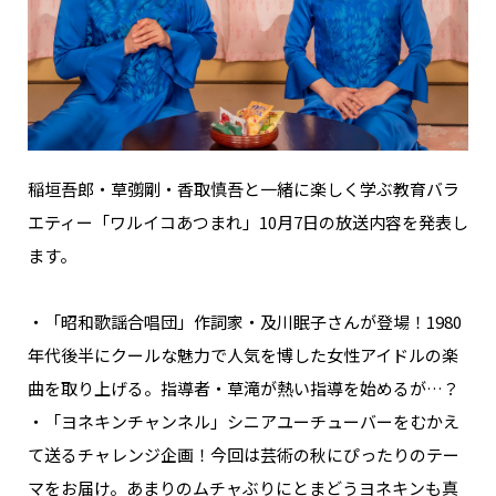
稲垣吾郎・草彅剛・香取慎吾と一緒に楽しく学ぶ教育バラ
エティー「ワルイコあつまれ」10月7日の放送内容を発表し
ます。
・「昭和歌謡合唱団」作詞家・及川眠子さんが登場！1980
年代後半にクールな魅力で人気を博した女性アイドルの楽
曲を取り上げる。指導者・草滝が熱い指導を始めるが…？
・「ヨネキンチャンネル」シニアユーチューバーをむかえ
て送るチャレンジ企画！今回は芸術の秋にぴったりのテー
マをお届け。あまりのムチャぶりにとまどうヨネキンも真